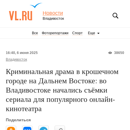
Новости
Владивосток
Все
Фоторепортажи
Спорт
Еще
16:40, 6 июня 2025
38650
Владивосток
Криминальная драма в крошечном
городе на Дальнем Востоке: во
Владивостоке начались съёмки
сериала для популярного онлайн-
кинотеатра
Поделиться