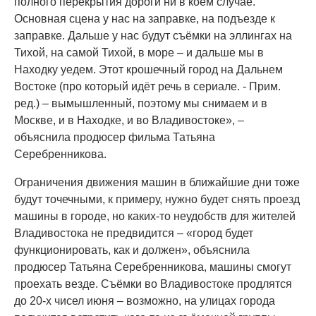
полного перекрытия дороги ни в коем случае.
Основная сцена у нас на заправке, на подъезде к
заправке. Дальше у нас будут съёмки на эллингах на
Тихой, на самой Тихой, в море – и дальше мы в
Находку уедем. Этот крошечный город на Дальнем
Востоке (про который идёт речь в сериале. - Прим.
ред.) – вымышленный, поэтому мы снимаем и в
Москве, и в Находке, и во Владивостоке», –
объяснила продюсер фильма Татьяна
Серебренникова.
Ограничения движения машин в ближайшие дни тоже
будут точечными, к примеру, нужно будет снять проезд
машины в городе, но каких-то неудобств для жителей
Владивостока не предвидится – «город будет
функционировать, как и должен», объяснила
продюсер Татьяна Серебренникова, машины смогут
проехать везде. Съёмки во Владивостоке продлятся
до 20-х чисел июня – возможно, на улицах города