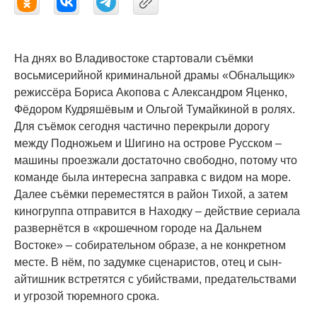
На днях во Владивостоке стартовали съёмки
восьмисерийной криминальной драмы «Обнальщик»
режиссёра Бориса Акопова с Александром Яценко,
Фёдором Кудряшёвым и Ольгой Тумайкиной в ролях.
Для съёмок сегодня частично перекрыли дорогу
между Подножьем и Шигино на острове Русском –
машины проезжали достаточно свободно, потому что
команде была интересна заправка с видом на море.
Далее съёмки переместятся в район Тихой, а затем
киногруппа отправится в Находку – действие сериала
развернётся в «крошечном городе на Дальнем
Востоке» – собирательном образе, а не конкретном
месте. В нём, по задумке сценаристов, отец и сын-
айтишник встретятся с убийствами, предательствами
и угрозой тюремного срока.