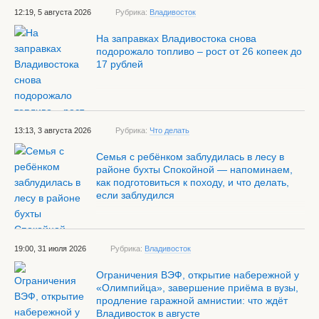
12:19, 5 августа 2026
Рубрика:
Владивосток
На заправках Владивостока снова
подорожало топливо – рост от 26 копеек до
17 рублей
13:13, 3 августа 2026
Рубрика:
Что делать
Семья с ребёнком заблудилась в лесу в
районе бухты Спокойной — напоминаем,
как подготовиться к походу, и что делать,
если заблудился
19:00, 31 июля 2026
Рубрика:
Владивосток
Ограничения ВЭФ, открытие набережной у
«Олимпийца», завершение приёма в вузы,
продление гаражной амнистии: что ждёт
Владивосток в августе