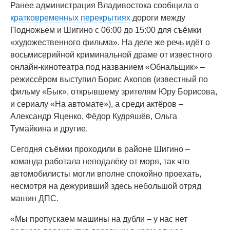
Ранее администрация Владивостока сообщила о
кратковременных перекрытиях
дороги между
Подножьем и Шигино с 06:00 до 15:00 для съёмки
«художественного фильма». На деле же речь идёт о
восьмисерийной криминальной драме от известного
онлайн-кинотеатра под названием «Обнальщик» –
режиссёром выступил Борис Акопов (известный по
фильму «Бык», открывшему зрителям Юру Борисова,
и сериалу «На автомате»), а среди актёров –
Александр Яценко, Фёдор Кудряшёв, Ольга
Тумайкина и другие.
Сегодня съёмки проходили в районе Шигино –
команда работала неподалёку от моря, так что
автомобилисты могли вполне спокойно проехать,
несмотря на дежуривший здесь небольшой отряд
машин ДПС.
«Мы пропускаем машины на дубли – у нас нет