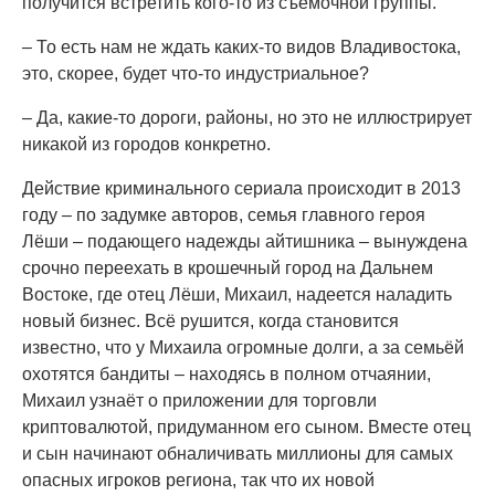
получится встретить кого-то из съёмочной группы.
– То есть нам не ждать каких-то видов Владивостока,
это, скорее, будет что-то индустриальное?
– Да, какие-то дороги, районы, но это не иллюстрирует
никакой из городов конкретно.
Действие криминального сериала происходит в 2013
году – по задумке авторов, семья главного героя
Лёши – подающего надежды айтишника – вынуждена
срочно переехать в крошечный город на Дальнем
Востоке, где отец Лёши, Михаил, надеется наладить
новый бизнес. Всё рушится, когда становится
известно, что у Михаила огромные долги, а за семьёй
охотятся бандиты – находясь в полном отчаянии,
Михаил узнаёт о приложении для торговли
криптовалютой, придуманном его сыном. Вместе отец
и сын начинают обналичивать миллионы для самых
опасных игроков региона, так что их новой