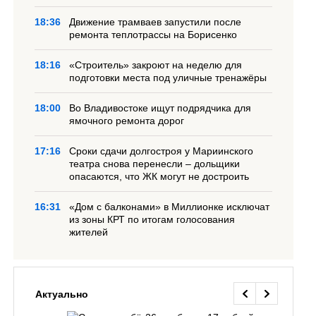
18:36
Движение трамваев запустили после
ремонта теплотрассы на Борисенко
18:16
«Строитель» закроют на неделю для
подготовки места под уличные тренажёры
18:00
Во Владивостоке ищут подрядчика для
ямочного ремонта дорог
17:16
Сроки сдачи долгостроя у Мариинского
театра снова перенесли – дольщики
опасаются, что ЖК могут не достроить
16:31
«Дом с балконами» в Миллионке исключат
из зоны КРТ по итогам голосования
жителей
Актуально