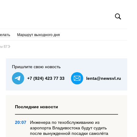
делать
Маршрут выходного дня
ты ЕГЭ
Пришлите свою новость
+7 (924) 423 77 33
lenta@newsvl.ru
Последние новости
20:07
Инженера по техобслуживанию из
аэропорта Владивостока будут судить
после вынужденной посадки самолёта