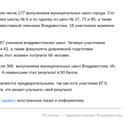
том числе 177 выпускников муниципальных школ города. Сто
ика школы № 6 и по одному из школ № 17, 73 и 80, а также
вославной гимназии Владивостока. 18 участников экзамена
07 учеников владивостокских школ. Четверо участников
и 61, а также факультета довузовской подготовки
а этот экзамен получили 66 человек.
числе 366 выпускников муниципальных школ Владивостока. Из
. А наивысшим стал результат в 93 балла.
вляются предварительными, так как есть участники ЕГЭ,
е, кто решил улучшить свой результат.
 сдавать
иностранные языки и информатику.
Источник — Администрация Владивостока