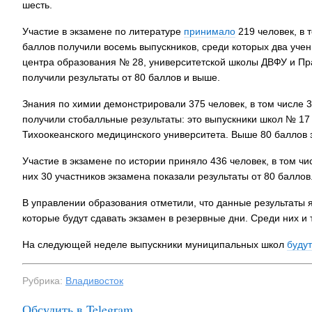
шесть.
Участие в экзамене по литературе
принимало
219 человек, в 
баллов получили восемь выпускников, среди которых два учен
центра образования № 28, университетской школы ДВФУ и Пра
получили результаты от 80 баллов и выше.
Знания по химии демонстрировали 375 человек, в том числе 3
получили стобалльные результаты: это выпускники школ № 17 
Тихоокеанского медицинского университета. Выше 80 баллов з
Участие в экзамене по истории приняло 436 человек, в том 
них 30 участников экзамена показали результаты от 80 баллов
В управлении образования отметили, что данные результаты я
которые будут сдавать экзамен в резервные дни. Среди них и т
На следующей неделе выпускники муниципальных школ
будут
Рубрика:
Владивосток
Обсудить в Telegram