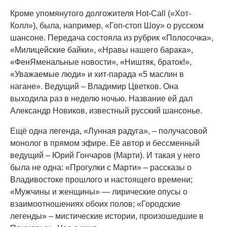
Кроме упомянутого долгожителя Hot-Call («Хот-
Колл»), была, например, «Гоп-стоп Шоу» о русском
шансоне. Передача состояла из рубрик «Полосочка»,
«Милицейские байки», «Нравы нашего барака»,
«ФенЯменальные новости», «Ништяк, браток!»,
«Уважаемые люди» и хит-парада «5 маслин в
нагане». Ведущий – Владимир Цветков. Она
выходила раз в неделю ночью. Название ей дал
Александр Новиков, известный русский шансонье.
Ещё одна легенда, «Лунная радуга», – получасовой
монолог в прямом эфире. Её автор и бессменный
ведущий – Юрий Гончаров (Марти). И такая у него
была не одна: «Прогулки с Марти» – рассказы о
Владивостоке прошлого и настоящего времени;
«Мужчины и женщины» — лирические опусы о
взаимоотношениях обоих полов; «Городские
легенды» – мистические истории, произошедшие в