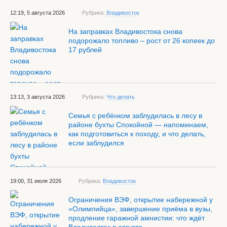
12:19, 5 августа 2026
Рубрика:
Владивосток
На заправках Владивостока снова
подорожало топливо – рост от 26 копеек до
17 рублей
13:13, 3 августа 2026
Рубрика:
Что делать
Семья с ребёнком заблудилась в лесу в
районе бухты Спокойной — напоминаем,
как подготовиться к походу, и что делать,
если заблудился
19:00, 31 июля 2026
Рубрика:
Владивосток
Ограничения ВЭФ, открытие набережной у
«Олимпийца», завершение приёма в вузы,
продление гаражной амнистии: что ждёт