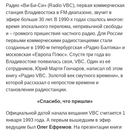
Радио «Ви-Би-Си» (Radio VBC), первая коммерческая
станция Владивостока в FM-диапазоне, звучит в
эфире больше 30 лет. В 1990-х годах сошлось многое:
время эпохального перелома, непривычной свободы
и – громкого пришествия частного радио. Для России
первыми коммерческими радиостанциями стали
созданные в 1990-м петербургская «Радио Балтика» и
московская «Европа Плюс». Спустя три года во
Владивостоке появилась своя, VBC. Один из её
сотрудников, Юрий Марти Гончаров, написал об этом
книгу «Радио VBC. Золотой век смутного времени», в
которой рассказал о непростом времени и
становлении радиостанции.
«Спасибо, что пришли»
Официальной датой начала вещания VBC считается 1
января 1993 года. А первым вышедшим в эфир
ведущим был
Олег Ефремов
. На презентации книги