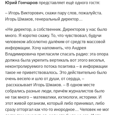
Юрий Гончаров
представляет ещё одного гостя:
– Игорь Викторович, скажи пару слов, пожалуйста.
Игорь Шмаков, генеральный директор…
«Не директор, а собственник. Директоров у нас было
много. Я коротко скажу. То, что чувствовал, будучи
человеком абсолютно далёким от средств массовой
информации. Хочу напомнить, что Андрея
Владимировича пригласили спасать радио: эта опора
должна была укрепить вертикаль вот этого веселья,
неконтролируемого потока позитива – в информации
такое не приветствовалось. Это действительно было
очень весело и шло от души, от сердца, –
рассказывает Игорь Шмаков. – В одном месте
собрались разные люди, причём журналистов было
не так много – математики, ихтиологи, историки. И
этот живой организм, который либо принимал, либо
сразу отторгал как что-то инородное… Человек не мог