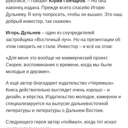
рукописи, – говорит
Юрий Гончаров
. – Но она
наконец издана. Прежде всего спасибо Игорю
Дульневу. Я хочу попросить, чтобы он вышел. Это наш
добрый инвестор, так скажем».
Игорь Дульнев
– один из соучредителей
застройщика «Восточный луч». Но на презентации об
этом говорить не стали. Инвестор – и всё на этом:
«Для меня это вообще не коммерческий проект.
Скорее, воспоминания о времени, когда мы были
молодые и дерзкие».
А ещё автор благодарит издательство «Черемша».
Книга действительно выглядит очень хорошо – и
дизайн, и вёрстка. Издательство молодое, камерное и
специализируется на выпуске дальневосточной
литературы и литературы о Дальнем Востоке.
Следующего героя автор «поймал», когда тот искал