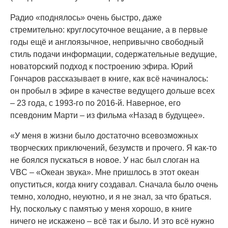
Радио «поднялось» очень быстро, даже
стремительно: круглосуточное вещание, а в первые
годы ещё и англоязычное, непривычно свободный
стиль подачи информации, содержательные ведущие,
новаторский подход к построению эфира. Юрий
Гончаров рассказывает в книге, как всё начиналось:
он пробыл в эфире в качестве ведущего дольше всех
– 23 года, с 1993-го по 2016-й. Наверное, его
псевдоним Марти – из фильма «Назад в будущее».
«У меня в жизни было достаточно всевозможных
творческих приключений, безумств и прочего. Я как-то
не боялся пускаться в новое. У нас был слоган на
VBC – «Океан звука». Мне пришлось в этот океан
опуститься, когда книгу создавал. Сначала было очень
темно, холодно, неуютно, и я не знал, за что браться.
Ну, поскольку с памятью у меня хорошо, в книге
ничего не искажено – всё так и было. И это всё нужно