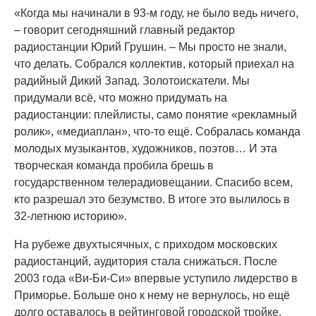
«Когда мы начинали в 93-м году, не было ведь ничего,
– говорит сегодняшний главный редактор
радиостанции Юрий Грушин. – Мы просто не знали,
что делать. Собрался коллектив, который приехал на
радийный Дикий Запад. Золотоискатели. Мы
придумали всё, что можно придумать на
радиостанции: плейлисты, само понятие «рекламный
ролик», «медиаплан», что-то ещё. Собралась команда
молодых музыкантов, художников, поэтов… И эта
творческая команда пробила брешь в
государственном телерадиовещании. Спасибо всем,
кто разрешал это безумство. В итоге это вылилось в
32-летнюю историю».
На рубеже двухтысячных, с приходом московских
радиостанций, аудитория стала снижаться. После
2003 года «Ви-Би-Си» впервые уступило лидерство в
Приморье. Больше оно к нему не вернулось, но ещё
долго оставалось в рейтинговой городской тройке.