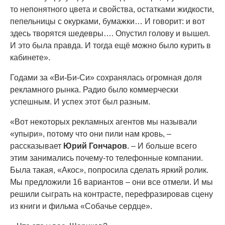
то непонятного цвета и свойства, остатками жидкости,
пепельницы с окурками, бумажки… И говорит: и вот
здесь творятся шедевры…. Опустил голову и вышел.
И это была правда. И тогда ещё можно было курить в
кабинете».
Годами за «Ви-Би-Си» сохранялась огромная доля
рекламного рынка. Радио было коммерчески
успешным. И успех этот был разным.
«Вот некоторых рекламных агентов мы называли
«упыри», потому что они пили нам кровь, –
рассказывает
Юрий Гончаров
. – И больше всего
этим занимались почему-то телефонные компании.
Была такая, «Акос», попросила сделать яркий ролик.
Мы предложили 16 вариантов – они все отмели. И мы
решили сыграть на контрасте, перефразировав сцену
из книги и фильма «Собачье сердце».