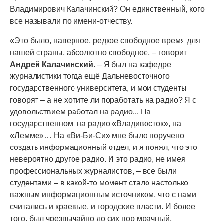
Владимирович Калачинский? Он единственный, кого
все называли по имени-отчеству.
«Это было, наверное, редкое свободное время для
нашей страны, абсолютно свободное, – говорит
Андрей Калачинский
. – Я был на кафедре
журналистики тогда ещё Дальневосточного
государственного университета, и мои студенты
говорят – а не хотите ли поработать на радио? Я с
удовольствием работал на радио... На
государственном, на радио «Владивосток», на
«Лемме»… На «Ви-Би-Си» мне было поручено
создать информационный отдел, и я понял, что это
невероятно другое радио. И это радио, не имея
профессиональных журналистов, – все были
студентами – в какой-то момент стало настолько
важным информационным источником, что с нами
считались и краевые, и городские власти. И более
того, был чрезвычайно до сих пор мрачный,