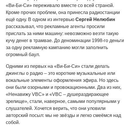
«Ви-Би-Си» переживало вместе со всей страной.
Кроме прочих проблем, она принесла радиостанции
ещё одну. В одном из интервью
Сергей Нелюбин
рассказывал, что рекламные агенты просили
прислать за ними машину: невозможно везти такую
кучу денег в трамвае. До деноминации 1998-го деньги
за одну рекламную кампанию могли заполнить
огромный баул.
Одними из первых на «Ви-Би-Си» стали делать
джинглы о радио – это короткие музыкальные или
вокальные элементы оформления эфира. Но здесь
они были озорными и провокационными. Два из них,
«Ненавижу VBC» и «VBC – душераздирающее
зрелище», стали, наверное, самыми популярными у
слушателей. Хочется верить, что они уловили
авторский посыл: мы не звёзды и легко смеёмся над
собой.