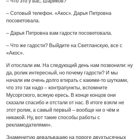
– Что это у вас, Шариков?
– Сотовый телефон. «Акос». Дарья Петровна
посоветовала.
– Дарья Петровна вам гадости посоветовала.
– Что же гадости? Выйдите на Светланскую, все с
«Акос».
И отослали им. На следующий день нам позвонили: ну
да, ролик интересный, но почему гадости? И мы
начали им очень долго втирать с какими-то шутками,
что это так надо – контрапункты, вспомните
Мусоргского, всякую ересь. В конце концов они
сказали спасибо и отстали от нас. В итоге взяли не
этот ролик, а самый первый – вообще ни о чём и
никакой. Ну, вот такие способы работы с
рекламодателями».
Знаменитую девальвацию на пороге двухтысячных