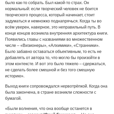
было как-то собрать. Был какой-то страх. Он
нормальный: если творческий человек не боится
творческого процесса, который начинает, стоит
задуматься и немножко поднапрячься. Когда ты во
всём уверен, наверное, это неправильный путь. В
конце концов возникла внутренняя архитектура книги.
Появились главы с названиями во множественном
числе – «Визионеры», «Алхимики», «Странники».
Было забавно оставаться объективным, то есть не
добавлять от автора то, что могло бы произойти в
этом контексте. И вот это было тяжело – сдержаться,
не сделать более смешной и без того смешную
историю».
Выход книги сопровождался нервотрёпкой. Когда она
была закончена, в стране возникли сложности с
бумагой.
«Были волнения, что она вообще останется в