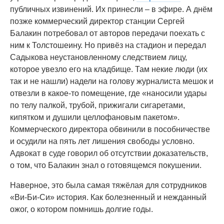
публичных извинений. Их принесли – в эфире. А днём
позже коммерческий директор станции Сергей
Балакин потребовал от авторов передачи поехать с
ним к Толстошеину. Но привёз на стадион и передал
Садыкова неустановленному следствием лицу,
которое увезло его на кладбище. Там некие люди (их
так и не нашли) надели на голову журналиста мешок и
отвезли в какое-то помещение, где «наносили удары
по телу палкой, трубой, прижигали сигаретами,
кипятком и душили целлофановым пакетом».
Коммерческого директора обвинили в пособничестве
и осудили на пять лет лишения свободы условно.
Адвокат в суде говорил об отсутствии доказательств,
о том, что Балакин знал о готовящемся покушении.
Наверное, это была самая тяжёлая для сотрудников
«Ви-Би-Си» история. Как болезненный и нежданный
ожог, о котором помнишь долгие годы.