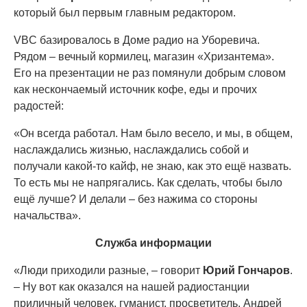
который был первым главным редактором.
VBC базировалось в Доме радио на Уборевича.
Рядом – вечный кормилец, магазин «Хризантема».
Его на презентации не раз помянули добрым словом
как нескончаемый источник кофе, еды и прочих
радостей:
«Он всегда работал. Нам было весело, и мы, в общем,
наслаждались жизнью, наслаждались собой и
получали какой-то кайф, не знаю, как это ещё назвать.
То есть мы не напрягались. Как сделать, чтобы было
ещё лучше? И делали – без нажима со стороны
начальства».
Служба информации
«Люди приходили разные, – говорит
Юрий Гончаров
.
– Ну вот как оказался на нашей радиостанции
приличный человек, гуманист, просветитель, Андрей