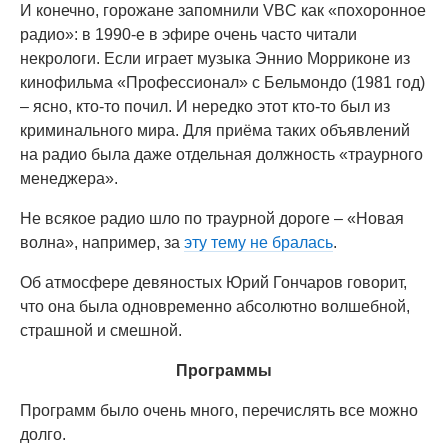
И конечно, горожане запомнили VBC как «похоронное
радио»: в 1990-е в эфире очень часто читали
некрологи. Если играет музыка Эннио Морриконе из
кинофильма «Профессионал» с Бельмондо (1981 год)
– ясно, кто-то почил. И нередко этот кто-то был из
криминального мира. Для приёма таких объявлений
на радио была даже отдельная должность «траурного
менеджера».
Не всякое радио шло по траурной дороге – «Новая
волна», например, за
эту тему не бралась
.
Об атмосфере девяностых Юрий Гончаров говорит,
что она была одновременно абсолютно волшебной,
страшной и смешной.
Программы
Программ было очень много, перечислять все можно
долго.