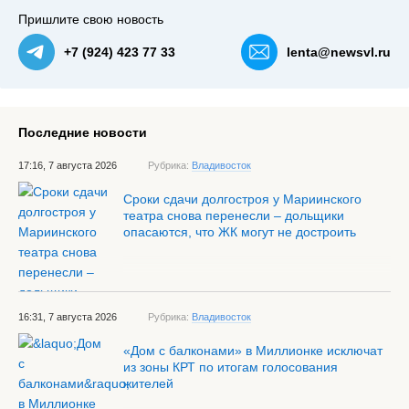
Пришлите свою новость
+7 (924) 423 77 33
lenta@newsvl.ru
Последние новости
17:16, 7 августа 2026
Рубрика:
Владивосток
Сроки сдачи долгостроя у Мариинского
театра снова перенесли – дольщики
опасаются, что ЖК могут не достроить
16:31, 7 августа 2026
Рубрика:
Владивосток
«Дом с балконами» в Миллионке исключат
из зоны КРТ по итогам голосования
жителей