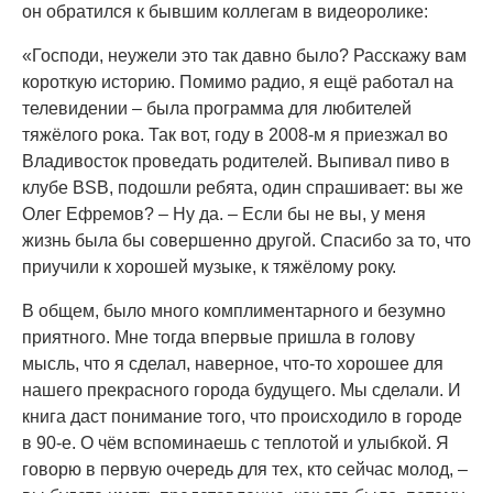
он обратился к бывшим коллегам в видеоролике:
«Господи, неужели это так давно было? Расскажу вам
короткую историю. Помимо радио, я ещё работал на
телевидении – была программа для любителей
тяжёлого рока. Так вот, году в 2008-м я приезжал во
Владивосток проведать родителей. Выпивал пиво в
клубе BSB, подошли ребята, один спрашивает: вы же
Олег Ефремов? – Ну да. – Если бы не вы, у меня
жизнь была бы совершенно другой. Спасибо за то, что
приучили к хорошей музыке, к тяжёлому року.
В общем, было много комплиментарного и безумно
приятного. Мне тогда впервые пришла в голову
мысль, что я сделал, наверное, что-то хорошее для
нашего прекрасного города будущего. Мы сделали. И
книга даст понимание того, что происходило в городе
в 90-е. О чём вспоминаешь с теплотой и улыбкой. Я
говорю в первую очередь для тех, кто сейчас молод, –