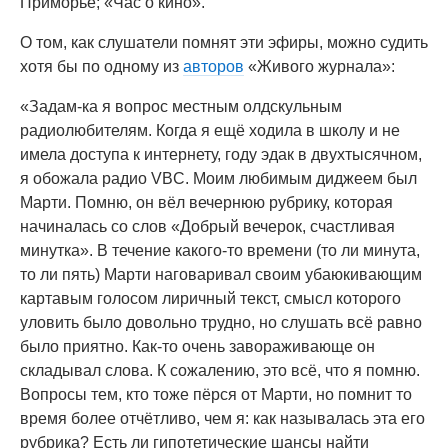
Приморье; «Час о кино».
О том, как слушатели помнят эти эфиры, можно судить
хотя бы по одному из
авторов
«Живого журнала»:
«Задам-ка я вопрос местным олдскульным
радиолюбителям. Когда я ещё ходила в школу и не
имела доступа к интернету, году эдак в двухтысячном,
я обожала радио VBC. Моим любимым диджеем был
Марти. Помню, он вёл вечернюю рубрику, которая
начиналась со слов «Добрый вечерок, счастливая
минутка». В течение какого-то времени (то ли минута,
то ли пять) Марти наговаривал своим убаюкивающим
картавым голосом лиричный текст, смысл которого
уловить было довольно трудно, но слушать всё равно
было приятно. Как-то очень завораживающе он
складывал слова. К сожалению, это всё, что я помню.
Вопросы тем, кто тоже пёрся от Марти, но помнит то
время более отчётливо, чем я: как называлась эта его
рубрика? Есть ли гипотетические шансы найти