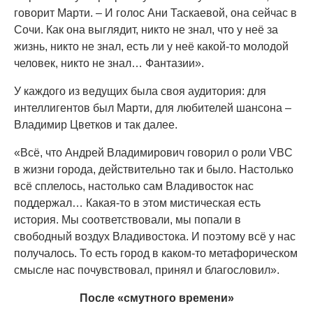
говорит Марти. – И голос Ани Таскаевой, она сейчас в
Сочи. Как она выглядит, никто не знал, что у неё за
жизнь, никто не знал, есть ли у неё какой-то молодой
человек, никто не знал… Фантазии».
У каждого из ведущих была своя аудитория: для
интеллигентов был Марти, для любителей шансона –
Владимир Цветков и так далее.
«Всё, что Андрей Владимирович говорил о роли VBC
в жизни города, действительно так и было. Настолько
всё сплелось, настолько сам Владивосток нас
поддержал… Какая-то в этом мистическая есть
история. Мы соответствовали, мы попали в
свободный воздух Владивостока. И поэтому всё у нас
получалось. То есть город в каком-то метафорическом
смысле нас почувствовал, принял и благословил».
После «смутного времени»