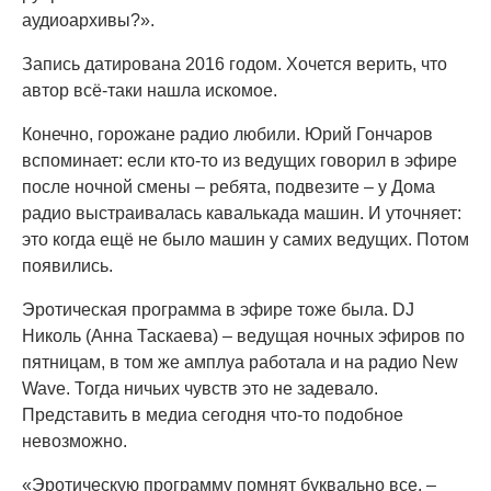
аудиоархивы?».
Запись датирована 2016 годом. Хочется верить, что
автор всё-таки нашла искомое.
Конечно, горожане радио любили. Юрий Гончаров
вспоминает: если кто-то из ведущих говорил в эфире
после ночной смены – ребята, подвезите – у Дома
радио выстраивалась кавалькада машин. И уточняет:
это когда ещё не было машин у самих ведущих. Потом
появились.
Эротическая программа в эфире тоже была. DJ
Николь (Анна Таскаева) – ведущая ночных эфиров по
пятницам, в том же амплуа работала и на радио New
Wave. Тогда ничьих чувств это не задевало.
Представить в медиа сегодня что-то подобное
невозможно.
«Эротическую программу помнят буквально все, –