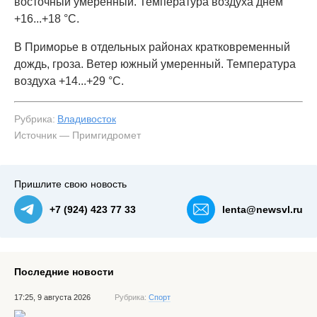
восточный умеренный. Температура воздуха днём
+16...+18 °C.
В Приморье в отдельных районах кратковременный
дождь, гроза. Ветер южный умеренный. Температура
воздуха +14...+29 °C.
Рубрика:
Владивосток
Источник — Примгидромет
Пришлите свою новость
+7 (924) 423 77 33
lenta@newsvl.ru
Последние новости
17:25, 9 августа 2026
Рубрика:
Спорт