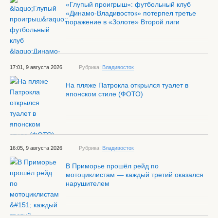
«Глупый проигрыш»: футбольный клуб
«Динамо-Владивосток» потерпел третье
поражение в «Золоте» Второй лиги
17:01, 9 августа 2026
Рубрика:
Владивосток
На пляже Патрокла открылся туалет в
японском стиле (ФОТО)
16:05, 9 августа 2026
Рубрика:
Владивосток
В Приморье прошёл рейд по
мотоциклистам — каждый третий оказался
нарушителем