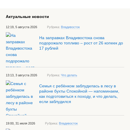
Актуальные новости
12:19, 5 августа 2026
Рубрика:
Владивосток
На заправках Владивостока снова
подорожало топливо – рост от 26 копеек до
17 рублей
13:13, 3 августа 2026
Рубрика:
Что делать
Семья с ребёнком заблудилась в лесу в
районе бухты Спокойной — напоминаем,
как подготовиться к походу, и что делать,
если заблудился
19:00, 31 июля 2026
Рубрика:
Владивосток