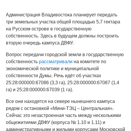
Администрация Владивостока планирует передать
три земельных участка общей площадью 5,7 гектара
на Русском острове в государственную
собственность. Здесь в будущем должны построить
вторую очередь кампуса ДВФУ.
Вопрос передачи городской земли в государственную
собственность
рассматривали
на комитете по
экономической политике и муниципальной
собственности Думы. Речь идёт об участках
25:28:000000:67086 (3,3 га), 25:28:000000:67087 (1,4
га) и 25:28:000000:67039 (1 га).
Все они находятся на севере нынешнего кампуса
рядом с остановкой «Мини-ТЭЦ – Центральная».
Сейчас это незастроенная часть между несколькими
общежитиями ДВФУ (корпуса № 1.10 и 1.11) и
административными и жилыми корпусами Московской