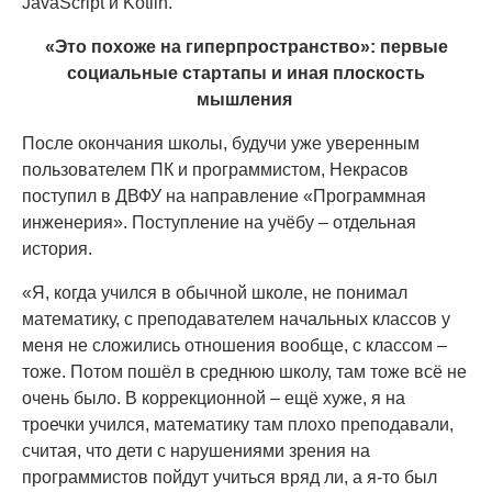
JavaScript и Kotlin.
«Это похоже на гиперпространство»: первые
социальные стартапы и иная плоскость
мышления
После окончания школы, будучи уже уверенным
пользователем ПК и программистом, Некрасов
поступил в ДВФУ на направление «Программная
инженерия». Поступление на учёбу – отдельная
история.
«Я, когда учился в обычной школе, не понимал
математику, с преподавателем начальных классов у
меня не сложились отношения вообще, с классом –
тоже. Потом пошёл в среднюю школу, там тоже всё не
очень было. В коррекционной – ещё хуже, я на
троечки учился, математику там плохо преподавали,
считая, что дети с нарушениями зрения на
программистов пойдут учиться вряд ли, а я-то был