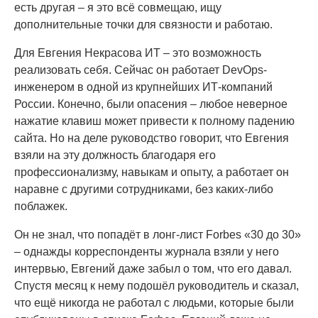
есть другая – я это всё совмещаю, ищу
дополнительные точки для связности и работаю.
Для Евгения Некрасова ИТ – это возможность
реализовать себя. Сейчас он работает DevOps-
инженером в одной из крупнейших ИТ-компаний
России. Конечно, были опасения – любое неверное
нажатие клавиш может привести к полному падению
сайта. Но на деле руководство говорит, что Евгения
взяли на эту должность благодаря его
профессионализму, навыкам и опыту, а работает он
наравне с другими сотрудниками, без каких-либо
поблажек.
Он не знал, что попадёт в лонг-лист Forbes «30 до 30»
– однажды корреспонденты журнала взяли у него
интервью, Евгений даже забыл о том, что его давал.
Спустя месяц к нему подошёл руководитель и сказал,
что ещё никогда не работал с людьми, которые были