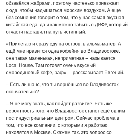
обзавёлся жабрами, поэтому частенько приезжает
сюда, чтобы надышаться морским воздухом. А ещё
без сомнения говорит о том, что у нас самая вкусная
китайская еда, да и как можно забыть о ДВФУ, который
отчасти наставил на путь истинный.
«Прилетаю и сразу еду на остров, в альма-матер. А
ещё мне нравится одна кофейня во Владивостоке,
она такая маленькая, неприметная – называется
Local House. Там готовят очень вкусный
смородиновый кофе, раф», – рассказывает Евгений.
– Есть ли шанс, что ты вернёшься во Владивосток
окончательно?
– Я не могу знать, как пойдёт развитие. Есть же
вероятность того, что Владивосток станет ещё одним
постиндустриальным центром. Сейчас проблема в
том, что все компании, с которыми я работаю,
находятся в Москве. Скажем так, это вопрос со