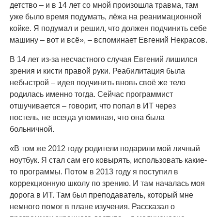
детство – и в 14 лет со мной произошла травма, там
уже было время подумать, лёжа на реанимационной
койке. Я подумал и решил, что должен подчинить себе
машину – вот и всё», – вспоминает Евгений Некрасов.
В 14 лет из-за несчастного случая Евгений лишился
зрения и кисти правой руки. Реабилитация была
небыстрой – идея подчинить вновь своё же тело
родилась именно тогда. Сейчас программист
отшучивается – говорит, что попал в ИТ через
постель, не всегда упоминая, что она была
больничной.
«В том же 2012 году родители подарили мой личный
ноутбук. Я стал сам его ковырять, использовать какие-
то программы. Потом в 2013 году я поступил в
коррекционную школу по зрению. И там началась моя
дорога в ИТ. Там был преподаватель, который мне
немного помог в плане изучения. Рассказал о