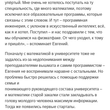
упёртый. Мне очень не хотелось поступать на ту
специальность, где много математики, поэтому
исключил все образовательные программы, которые
связаны с этим словом. И тут – программная
инженерия, с уклоном в искусственный интеллект, всё,
как я и хотел. Поступил – и нас поздравили с тем, что
мы обучаемся на физматфаке. От чего уходил, к тому
и пришёл», – вспоминает Евгений.
Поначалу с математикой в университете тоже не
задалось из-за недопонимания между
преподавателями вышмата и самим программистом –
Евгения не воспринимали наравне с остальными. Но
проблема быстро решилась с помощью поддержки
семьи и
понимающего руководящего состава университета –
и математики старой закалки стали закладывать в
голову молодого человека максимум информации.
Тогда же появились первые стартапы.