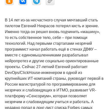
В 14 лет из-за несчастного случая мечтавший стать
пилотом Евгений Некрасов потерял кисть и зрение.
Именно тогда он решил вновь подчинить «машину»,
то есть собственное тело, себе – при помощи
технологий. Над первыми стартапами незрячий
программист начал работать ещё в стенах ДВФУ –
вместе с единомышленниками разрабатывал
нейропротез и другие социально ориентированные
проекты. Сейчас 27-летний Евгений работает
DevOps/ClickHouse-инженером в одной из
крупнейших ИТ-компаний страны, руководит первой в
России магистратурой по программированию для
незрячих и слабовидящих в ИТМО, развивает VR-
платформу «Сенсориум», которая позволяет
незрячим и слабовидящим учиться и работать. А
недавно попал в лонг-лист списка Forbes самых