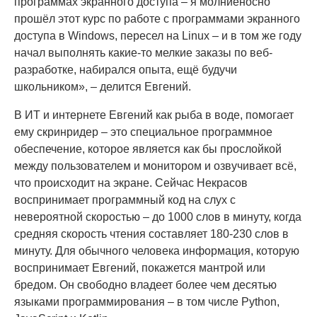
программах экранного доступа – я молниеносно
прошёл этот курс по работе с программами экранного
доступа в Windows, пересел на Linux – и в том же году
начал выполнять какие-то мелкие заказы по веб-
разработке, набирался опыта, ещё будучи
школьником», – делится Евгений.
В ИТ и интернете Евгений как рыба в воде, помогает
ему скринридер – это специальное программное
обеспечение, которое является как бы прослойкой
между пользователем и монитором и озвучивает всё,
что происходит на экране. Сейчас Некрасов
воспринимает программный код на слух с
невероятной скоростью – до 1000 слов в минуту, когда
средняя скорость чтения составляет 180-230 слов в
минуту. Для обычного человека информация, которую
воспринимает Евгений, покажется мантрой или
бредом. Он свободно владеет более чем десятью
языками программирования – в том числе Python,