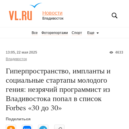
Новости
Владивосток
Все
Фоторепортажи
Спорт
Еще
13:05, 22 мая 2025
4633
Владивосток
Гиперпространство, импланты и
социальные стартапы молодого
гения: незрячий программист из
Владивостока попал в список
Forbes «30 до 30»
Поделиться