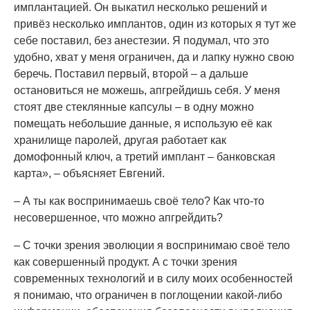
имплантацией. Он выкатил несколько решений и
привёз несколько имплантов, один из которых я тут же
себе поставил, без анестезии. Я подумал, что это
удобно, хват у меня ограничен, да и лапку нужно свою
беречь. Поставил первый, второй – а дальше
остановиться не можешь, апгрейдишь себя. У меня
стоят две стеклянные капсулы – в одну можно
помещать небольшие данные, я использую её как
хранилище паролей, другая работает как
домофонный ключ, а третий имплант – банковская
карта», – объясняет Евгений.
– А ты как воспринимаешь своё тело? Как что-то
несовершенное, что можно апгрейдить?
– С точки зрения эволюции я воспринимаю своё тело
как совершенный продукт. А с точки зрения
современных технологий и в силу моих особенностей
я понимаю, что ограничен в поглощении какой-либо