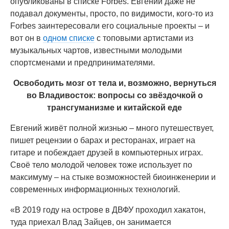
опубликованы в списке Forbes. Евгений даже не
подавал документы, просто, по видимости, кого-то из
Forbes заинтересовали его социальные проекты – и
вот он в
одном списке
с топовыми артистами из
музыкальных чартов, известными молодыми
спортсменами и предпринимателями.
Освободить мозг от тела и, возможно, вернуться
во Владивосток: вопросы со звёздочкой о
трансгуманизме и китайской еде
Евгений живёт полной жизнью – много путешествует,
пишет рецензии о барах и ресторанах, играет на
гитаре и побеждает друзей в компьютерных играх.
Своё тело молодой человек тоже использует по
максимуму – на стыке возможностей биоинженерии и
современных информационных технологий.
«В 2019 году на острове в ДВФУ проходил хакатон,
туда приехал Влад Зайцев, он занимается