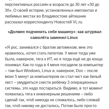
перспективных россиян в возрасте до 30 лет «30 до
30». О своей истории, установленных имплантах и
любимых местах во Владивостоке айтишник
рассказал корреспонденту Новостей VL.ru.
«Должен подчинить себе машину»: как штурвал
самолёта заменил Linux
«Я рос, занимался с братом автомехом, мне это
нравилось, хотел стать пилотом. У меня тогда уже
была, наверное, тяга к ИТ, но я тогда ещё не до конца
понимал. Как-то года в 4 меня посадили за компьютер
– там был Windows, Linux и, наверное, Dos – после
моих 5 минут за компьютером он стал чист как белый
лист – умудриться снести ребёнку 3 операционных
системы, это надо постараться. Видимо, в тот момент
появилась тяга к инженерным решениям – либо
сделай так, чтоб никогда не сломалось, либо сломай
так, чтоб никому не досталось. Потом было просто