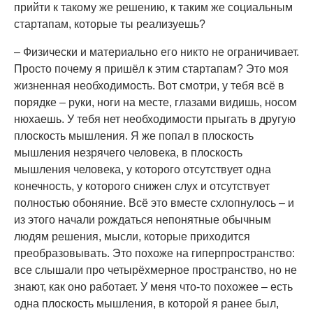
прийти к такому же решению, к таким же социальным
стартапам, которые ты реализуешь?
– Физически и материально его никто не ограничивает.
Просто почему я пришёл к этим стартапам? Это моя
жизненная необходимость. Вот смотри, у тебя всё в
порядке – руки, ноги на месте, глазами видишь, носом
нюхаешь. У тебя нет необходимости прыгать в другую
плоскость мышления. Я же попал в плоскость
мышления незрячего человека, в плоскость
мышления человека, у которого отсутствует одна
конечность, у которого снижен слух и отсутствует
полностью обоняние. Всё это вместе схлопнулось – и
из этого начали рождаться непонятные обычным
людям решения, мысли, которые приходится
преобразовывать. Это похоже на гиперпространство:
все слышали про четырёхмерное пространство, но не
знают, как оно работает. У меня что-то похожее – есть
одна плоскость мышления, в которой я ранее был,