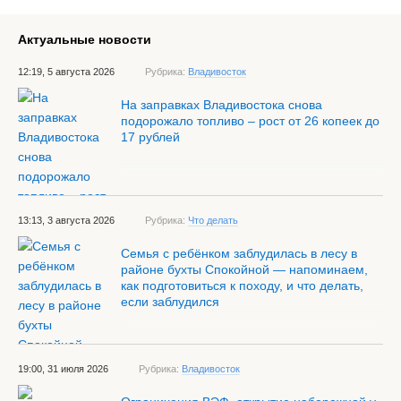
Актуальные новости
12:19, 5 августа 2026
Рубрика:
Владивосток
На заправках Владивостока снова
подорожало топливо – рост от 26 копеек до
17 рублей
13:13, 3 августа 2026
Рубрика:
Что делать
Семья с ребёнком заблудилась в лесу в
районе бухты Спокойной — напоминаем,
как подготовиться к походу, и что делать,
если заблудился
19:00, 31 июля 2026
Рубрика:
Владивосток