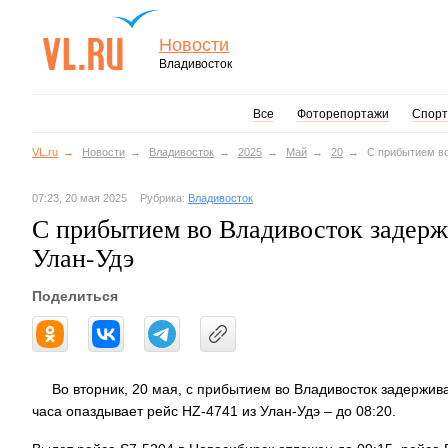
Новости
Владивосток
Все
Фоторепортажи
Спорт
VL.ru
Новости
Владивосток
2025
Май
20
С прибытием во
07:23, 20 мая 2025
Рубрика:
Владивосток
С прибытием во Владивосток задерж
Улан-Удэ
Поделиться
Во вторник, 20 мая, с прибытием во Владивосток задержива
часа опаздывает рейс HZ-4741 из Улан-Удэ – до 08:20.