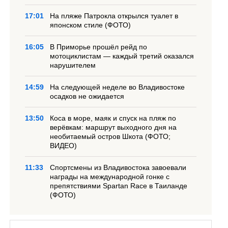
17:01
На пляже Патрокла открылся туалет в
японском стиле (ФОТО)
16:05
В Приморье прошёл рейд по
мотоциклистам — каждый третий оказался
нарушителем
14:59
На следующей неделе во Владивостоке
осадков не ожидается
13:50
Коса в море, маяк и спуск на пляж по
верёвкам: маршрут выходного дня на
необитаемый остров Шкота (ФОТО;
ВИДЕО)
11:33
Спортсмены из Владивостока завоевали
награды на международной гонке с
препятствиями Spartan Race в Таиланде
(ФОТО)