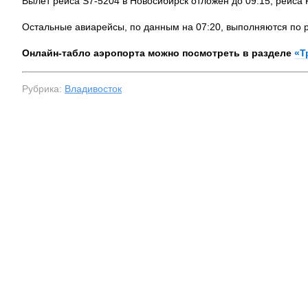
Вылет рейса S7-5204 в Новосибирск отложен до 09:15, рейса F
Остальные авиарейсы, по данным на 07:20, выполняются по 
Онлайн-табло аэропорта можно посмотреть в разделе
«Т
Рубрика:
Владивосток