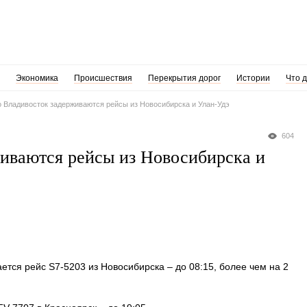
Экономика
Происшествия
Перекрытия дорог
Истории
Что 
 Владивосток задерживаются рейсы из Новосибирска и Улан-Удэ
604
иваются рейсы из Новосибирска и
ется рейс S7-5203 из Новосибирска – до 08:15, более чем на 2