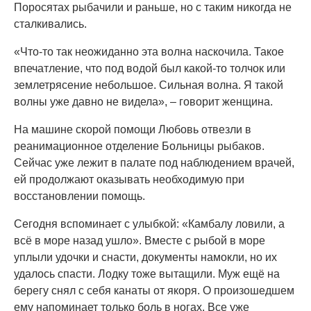
Поросятах рыбачили и раньше, но с таким никогда не
сталкивались.
«Что-то так неожиданно эта волна наскочила. Такое
впечатление, что под водой был какой-то толчок или
землетрясение небольшое. Сильная волна. Я такой
волны уже давно не видела», – говорит женщина.
На машине скорой помощи Любовь отвезли в
реанимационное отделение Больницы рыбаков.
Сейчас уже лежит в палате под наблюдением врачей,
ей продолжают оказывать необходимую при
восстановлении помощь.
Сегодня вспоминает с улыбкой: «Камбалу ловили, а
всё в море назад ушло». Вместе с рыбой в море
уплыли удочки и снасти, документы намокли, но их
удалось спасти. Лодку тоже вытащили. Муж ещё на
берегу снял с себя канаты от якоря. О произошедшем
ему напоминает только боль в ногах. Все уже