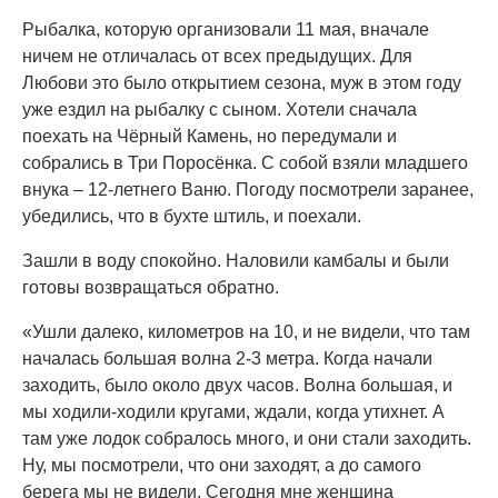
Рыбалка, которую организовали 11 мая, вначале
ничем не отличалась от всех предыдущих. Для
Любови это было открытием сезона, муж в этом году
уже ездил на рыбалку с сыном. Хотели сначала
поехать на Чёрный Камень, но передумали и
собрались в Три Поросёнка. С собой взяли младшего
внука – 12-летнего Ваню. Погоду посмотрели заранее,
убедились, что в бухте штиль, и поехали.
Зашли в воду спокойно. Наловили камбалы и были
готовы возвращаться обратно.
«Ушли далеко, километров на 10, и не видели, что там
началась большая волна 2-3 метра. Когда начали
заходить, было около двух часов. Волна большая, и
мы ходили-ходили кругами, ждали, когда утихнет. А
там уже лодок собралось много, и они стали заходить.
Ну, мы посмотрели, что они заходят, а до самого
берега мы не видели. Сегодня мне женщина