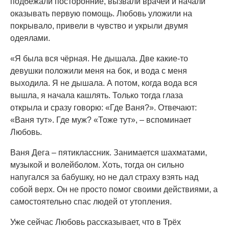
подбежали посторонние, вызвали врачей и начали
оказывать первую помощь. Любовь уложили на
покрывало, привели в чувство и укрыли двумя
одеялами.
«Я была вся чёрная. Не дышала. Две какие-то
девушки положили меня на бок, и вода с меня
выходила. Я не дышала. А потом, когда вода вся
вышла, я начала кашлять. Только тогда глаза
открыла и сразу говорю: «Где Ваня?». Отвечают:
«Ваня тут». Где муж? «Тоже тут», – вспоминает
Любовь.
Ваня Дега – пятиклассник. Занимается шахматами,
музыкой и волейболом. Хоть, тогда он сильно
напугался за бабушку, но не дал страху взять над
собой верх. Он не просто помог своими действиями, а
самостоятельно спас людей от утопления.
Уже сейчас Любовь рассказывает, что в Трёх