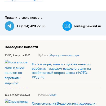
Пришлите свою новость
+7 (924) 423 77 33
lenta@newsvl.ru
Последние новости
13:50, 9 августа 2026
Рубрика:
Маршрут выходного дня
Коса в море, маяк и спуск на пляж по
верёвкам: маршрут выходного дня на
необитаемый остров Шкота (ФОТО;
ВИДЕО)
11:33, 9 августа 2026
Рубрика:
Спорт
Спортсмены из Владивостока завоевали