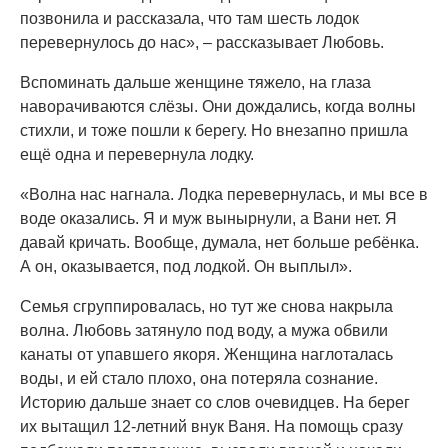
позвонила и рассказала, что там шесть лодок
перевернулось до нас», – рассказывает Любовь.
Вспоминать дальше женщине тяжело, на глаза
наворачиваются слёзы. Они дождались, когда волны
стихли, и тоже пошли к берегу. Но внезапно пришла
ещё одна и перевернула лодку.
«Волна нас нагнала. Лодка перевернулась, и мы все в
воде оказались. Я и муж вынырнули, а Вани нет. Я
давай кричать. Вообще, думала, нет больше ребёнка.
А он, оказывается, под лодкой. Он выплыл».
Семья сгруппировалась, но тут же снова накрыла
волна. Любовь затянуло под воду, а мужа обвили
канаты от упавшего якоря. Женщина наглоталась
воды, и ей стало плохо, она потеряла сознание.
Историю дальше знает со слов очевидцев. На берег
их вытащил 12-летний внук Ваня. На помощь сразу