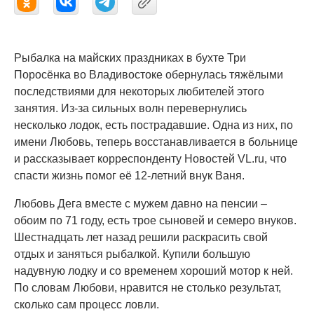
Рыбалка на майских праздниках в бухте Три
Поросёнка во Владивостоке обернулась тяжёлыми
последствиями для некоторых любителей этого
занятия. Из-за сильных волн перевернулись
несколько лодок, есть пострадавшие. Одна из них, по
имени Любовь, теперь восстанавливается в больнице
и рассказывает корреспонденту Новостей VL.ru, что
спасти жизнь помог её 12-летний внук Ваня.
Любовь Дега вместе с мужем давно на пенсии –
обоим по 71 году, есть трое сыновей и семеро внуков.
Шестнадцать лет назад решили раскрасить свой
отдых и заняться рыбалкой. Купили большую
надувную лодку и со временем хороший мотор к ней.
По словам Любови, нравится не столько результат,
сколько сам процесс ловли.