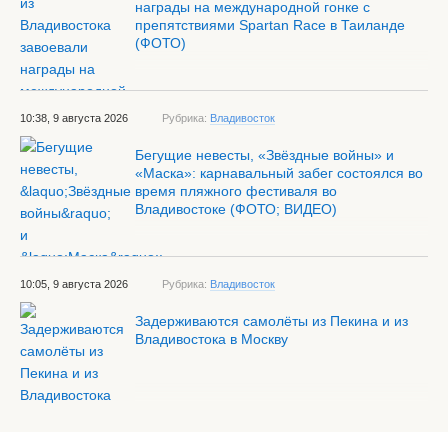
награды на международной гонке с
препятствиями Spartan Race в Таиланде
(ФОТО)
10:38, 9 августа 2026
Рубрика:
Владивосток
Бегущие невесты, «Звёздные войны» и
«Маска»: карнавальный забег состоялся во
время пляжного фестиваля во
Владивостоке (ФОТО; ВИДЕО)
10:05, 9 августа 2026
Рубрика:
Владивосток
Задерживаются самолёты из Пекина и из
Владивостока в Москву