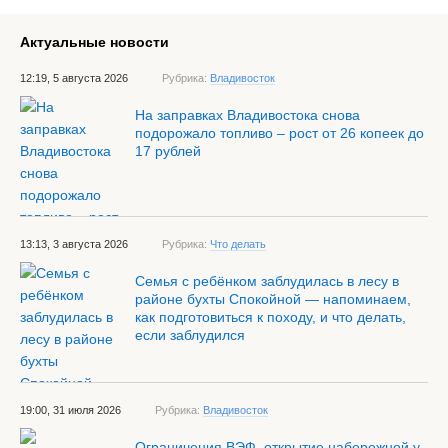
Актуальные новости
12:19, 5 августа 2026
Рубрика:
Владивосток
На заправках Владивостока снова
подорожало топливо – рост от 26 копеек до
17 рублей
13:13, 3 августа 2026
Рубрика:
Что делать
Семья с ребёнком заблудилась в лесу в
районе бухты Спокойной — напоминаем,
как подготовиться к походу, и что делать,
если заблудился
19:00, 31 июля 2026
Рубрика:
Владивосток
Ограничения ВЭФ, открытие набережной у