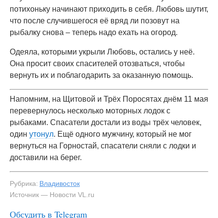
потихоньку начинают приходить в себя. Любовь шутит,
что после случившегося её вряд ли позовут на
рыбалку снова – теперь надо ехать на огород.
Одеяла, которыми укрыли Любовь, остались у неё.
Она просит своих спасителей отозваться, чтобы
вернуть их и поблагодарить за оказанную помощь.
Напомним, на Щитовой и Трёх Поросятах днём 11 мая
перевернулось несколько моторных лодок с
рыбаками. Спасатели достали из воды трёх человек,
один
утонул
. Ещё одного мужчину, который не мог
вернуться на Горностай, спасатели сняли с лодки и
доставили на берег.
Рубрика:
Владивосток
Источник — Новости VL.ru
Обсудить в Telegram