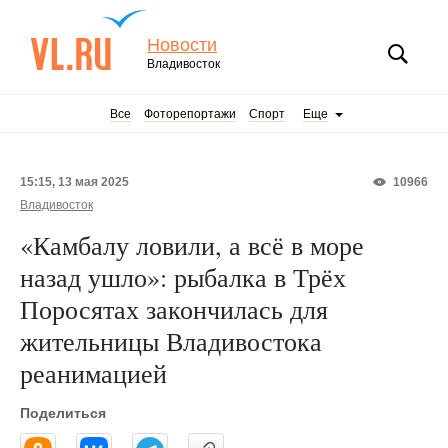
Новости
Владивосток
Все
Фоторепортажи
Спорт
Еще
15:15, 13 мая 2025
10966
Владивосток
«Камбалу ловили, а всё в море
назад ушло»: рыбалка в Трёх
Поросятах закончилась для
жительницы Владивостока
реанимацией
Поделиться