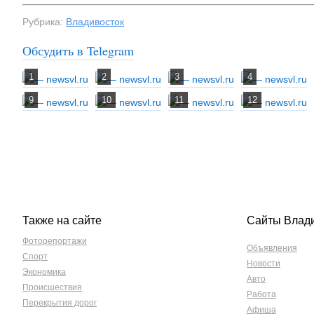
Рубрика:
Владивосток
Обсудить в Telegram
Также на сайте
Сайты Влад
Фоторепортажи
Объявления
Спорт
Новости
Экономика
Авто
Происшествия
Работа
Перекрытия дорог
Афиша