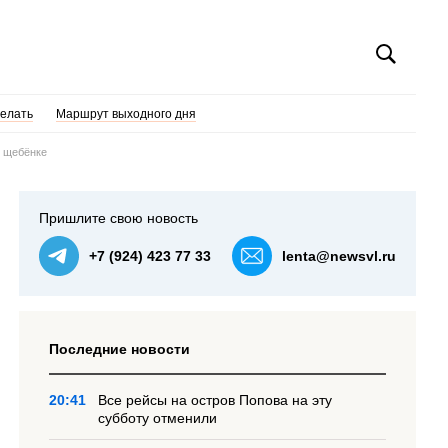
делать
Маршрут выходного дня
о щебёнке
Пришлите свою новость
+7 (924) 423 77 33
lenta@newsvl.ru
Последние новости
20:41
Все рейсы на остров Попова на эту
субботу отменили