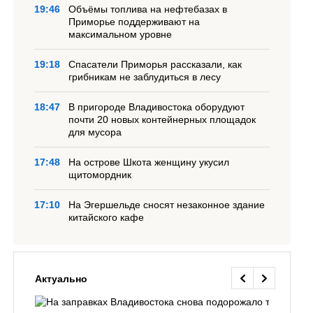
19:46
Объёмы топлива на нефтебазах в
Приморье поддерживают на
максимальном уровне
19:18
Спасатели Приморья рассказали, как
грибникам не заблудиться в лесу
18:47
В пригороде Владивостока оборудуют
почти 20 новых контейнерных площадок
для мусора
17:48
На острове Шкота женщину укусил
щитомордник
17:10
На Эгершельде сносят незаконное здание
китайского кафе
Актуально