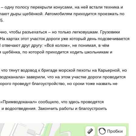
 – одну полосу перекрыли конусами, на ней встали техника и
сыпают дыры щебёнкой. Автомобилям приходится проезжать по
35.
но, чтобы разъехаться – но только легковушкам. Грузовики
На картах этот участок дороги уже который день подсвечивается
отвечают друг другу: «Всё колом», не понимая, в чём
я щебёнка, по которой приходится ходить школьникам и
 что тянут водовод к бригаде морской пехоты на Карьерной, но
водоканала» заверили, что на этом участке дороги проводится
рого проведут благоустройство, но сроки тоже назвать не
 «Примводоканал» сообщило, что здесь проводятся
и водоотведения. Закончить работы и благоустроить