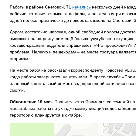
Работы в районе Снеговой, 71
начались
несколько дней назад
рабочие, которые вскрывают асфальт, копаются внутри и за
одной полосе практически до поворота к школе на Снеговой, 
Дорога достаточно широкая, одной свободной полосы достаточ
выезжают на встречку, чем ещё больше усугубляют ситуацию. 
кроваво-красным, водители спрашивают: «Что происходит?» И 
проблема. Нелегко и пешеходам – на месте тротуара валяетс
старикам.
На месте рабочие рассказали корреспонденту Новостей VL.ru,
когда работы завершатся, не уточнили. В пресс-службе «Прим
плановый капитальный ремонт водопроводной сети, после кото
смогли.
Обновление 19 мая:
Правительство Приморья со ссылкой на
масштабные работы по укладке коммуникаций водоснабжения 
территорию планируется в октябре.