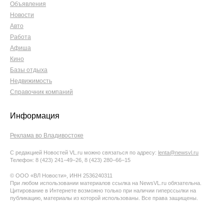
Объявления
Новости
Авто
Работа
Афиша
Кино
Базы отдыха
Недвижимость
Справочник компаний
Информация
Реклама во Владивостоке
С редакцией Новостей VL.ru можно связаться по адресу:
lenta@newsvl.ru
Телефон: 8 (423) 241−49−26, 8 (423) 280−66−15
© ООО «ВЛ Новости», ИНН 2536240311
При любом использовании материалов ссылка на NewsVL.ru обязательна.
Цитирование в Интернете возможно только при наличии гиперссылки на
публикацию, материалы из которой использованы. Все права защищены.