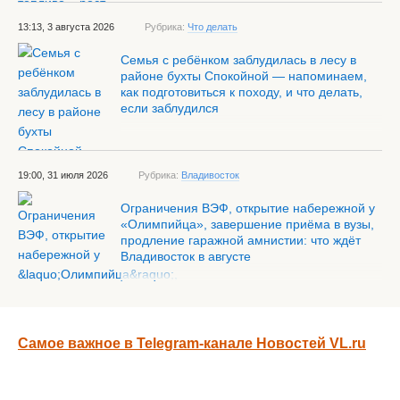
13:13, 3 августа 2026
Рубрика:
Что делать
Семья с ребёнком заблудилась в лесу в
районе бухты Спокойной — напоминаем,
как подготовиться к походу, и что делать,
если заблудился
19:00, 31 июля 2026
Рубрика:
Владивосток
Ограничения ВЭФ, открытие набережной у
«Олимпийца», завершение приёма в вузы,
продление гаражной амнистии: что ждёт
Владивосток в августе
Самое важное в Telegram-канале Новостей VL.ru