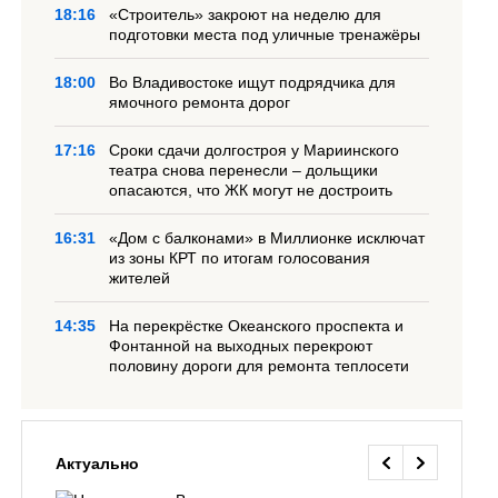
18:16
«Строитель» закроют на неделю для
подготовки места под уличные тренажёры
18:00
Во Владивостоке ищут подрядчика для
ямочного ремонта дорог
17:16
Сроки сдачи долгостроя у Мариинского
театра снова перенесли – дольщики
опасаются, что ЖК могут не достроить
16:31
«Дом с балконами» в Миллионке исключат
из зоны КРТ по итогам голосования
жителей
14:35
На перекрёстке Океанского проспекта и
Фонтанной на выходных перекроют
половину дороги для ремонта теплосети
Актуально