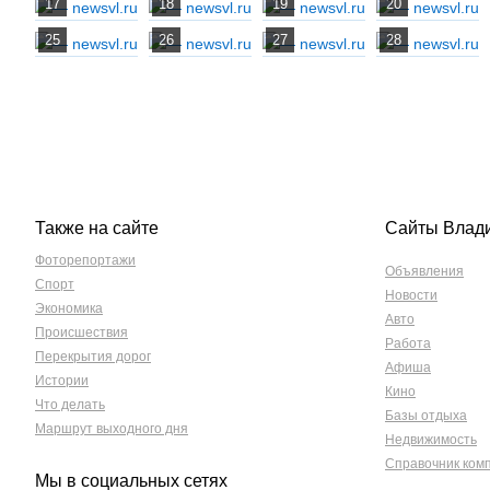
Также на сайте
Сайты Влад
Фоторепортажи
Объявления
Спорт
Новости
Экономика
Авто
Происшествия
Работа
Перекрытия дорог
Афиша
Истории
Кино
Что делать
Базы отдыха
Маршрут выходного дня
Недвижимость
Справочник ком
Мы в социальных сетях