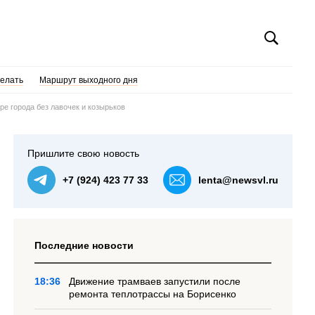
делать
Маршрут выходного дня
ре города без лавочек и козырьков
Пришлите свою новость
+7 (924) 423 77 33
lenta@newsvl.ru
Последние новости
18:36
Движение трамваев запустили после
ремонта теплотрассы на Борисенко