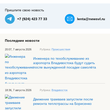
Пришлите свою новость
+7 (924) 423 77 33
lenta@newsvl.ru
Последние новости
20:07, 7 августа 2026
Рубрика:
Происшествия
Инженера по техобслуживанию из
аэропорта Владивостока будут судить
после вынужденной посадки самолёта
18:36, 7 августа 2026
Рубрика:
Владивосток
Движение трамваев запустили после
ремонта теплотрассы на Борисенко