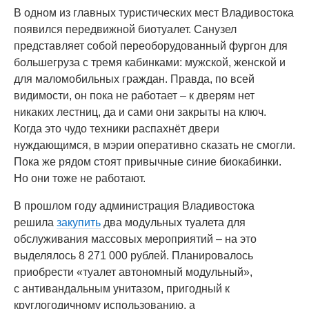
В одном из главных туристических мест Владивостока
появился передвижной биотуалет. Санузел
представляет собой переоборудованный фургон для
большегруза с тремя кабинками: мужской, женской и
для маломобильных граждан. Правда, по всей
видимости, он пока не работает – к дверям нет
никаких лестниц, да и сами они закрыты на ключ.
Когда это чудо техники распахнёт двери
нуждающимся, в мэрии оперативно сказать не смогли.
Пока же рядом стоят привычные синие биокабинки.
Но они тоже не работают.
В прошлом году администрация Владивостока
решила
закупить
два модульных туалета для
обслуживания массовых мероприятий – на это
выделялось 8 271 000 рублей. Планировалось
приобрести «туалет автономный модульный»,
с антивандальным унитазом, пригодный к
круглогодичному использованию, а