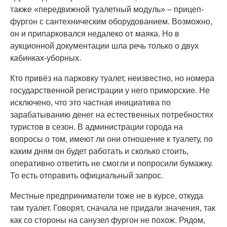
также «передвижной туалетный модуль» – прицеп-
фургон с сантехническим оборудованием. Возможно,
он и припарковался недалеко от маяка. Но в
аукционной документации шла речь только о двух
кабинках-уборных.
Кто привёз на парковку туалет, неизвестно, но номера
государственной регистрации у него приморские. Не
исключено, что это частная инициатива по
зарабатыванию денег на естественных потребностях
туристов в сезон. В администрации города на
вопросы о том, имеют ли они отношение к туалету, по
каким дням он будет работать и сколько стоить,
оперативно ответить не смогли и попросили бумажку.
То есть отправить официальный запрос.
Местные предприниматели тоже не в курсе, откуда
там туалет. Говорят, сначала не придали значения, так
как со стороны на санузел фургон не похож. Рядом,