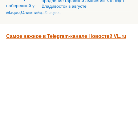
продление гаражной амнистии: что ждёт
Владивосток в августе
Самое важное в Telegram-канале Новостей VL.ru