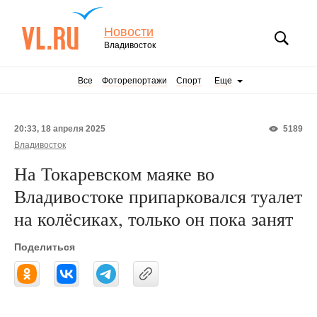
Новости
Владивосток
Все
Фоторепортажи
Спорт
Еще
20:33, 18 апреля 2025
5189
Владивосток
На Токаревском маяке во
Владивостоке припарковался туалет
на колёсиках, только он пока занят
Поделиться