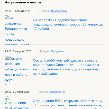
Актуальные новости
12:19, 5 августа 2026
Рубрика:
Владивосток
На заправках Владивостока снова
подорожало топливо – рост от 26 копеек до
17 рублей
13:13, 3 августа 2026
Рубрика:
Что делать
Семья с ребёнком заблудилась в лесу в
районе бухты Спокойной — напоминаем,
как подготовиться к походу, и что делать,
если заблудился
19:00, 31 июля 2026
Рубрика:
Владивосток
Ограничения ВЭФ, открытие набережной у
«Олимпийца», завершение приёма в вузы,