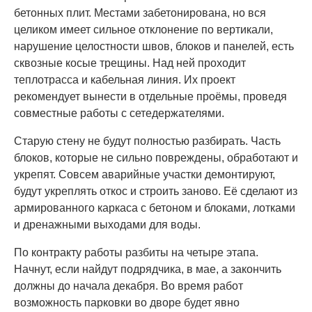
бетонных плит. Местами забетонирована, но вся
целиком имеет сильное отклонение по вертикали,
нарушение целостности швов, блоков и панелей, есть
сквозные косые трещины. Над ней проходит
теплотрасса и кабельная линия. Их проект
рекомендует вынести в отдельные проёмы, проведя
совместные работы с сетедержателями.
Старую стену не будут полностью разбирать. Часть
блоков, которые не сильно повреждены, обработают и
укрепят. Совсем аварийные участки демонтируют,
будут укреплять откос и строить заново. Её сделают из
армированного каркаса с бетоном и блоками, лотками
и дренажными выходами для воды.
По контракту работы разбиты на четыре этапа.
Начнут, если найдут подрядчика, в мае, а закончить
должны до начала декабря. Во время работ
возможность парковки во дворе будет явно