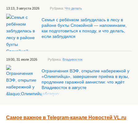
13:13, 3 августа 2026
Рубрика:
Что делать
Семья с ребёнком заблудилась в лесу в
районе бухты Спокойной — напоминаем,
как подготовиться к походу, и что делать,
если заблудился
19:00, 31 июля 2026
Рубрика:
Владивосток
Ограничения ВЭФ, открытие набережной у
«Олимпийца», завершение приёма в вузы,
продление гаражной амнистии: что ждёт
Владивосток в августе
Самое важное в Telegram-канале Новостей VL.ru