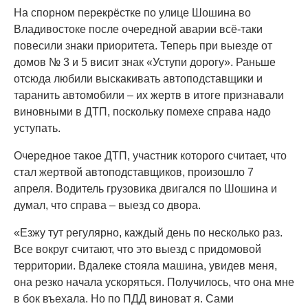
На спорном перекрёстке по улице Шошина во
Владивостоке после очередной аварии всё-таки
повесили знаки приоритета. Теперь при выезде от
домов № 3 и 5 висит знак «Уступи дорогу». Раньше
отсюда любили выскакивать автоподставщики и
таранить автомобили – их жертв в итоге признавали
виновными в ДТП, поскольку помехе справа надо
уступать.
Очередное такое ДТП, участник которого считает, что
стал жертвой автоподставщиков, произошло 7
апреля. Водитель грузовика двигался по Шошина и
думал, что справа – выезд со двора.
«Езжу тут регулярно, каждый день по несколько раз.
Все вокруг считают, что это выезд с придомовой
территории. Вдалеке стояла машина, увидев меня,
она резко начала ускоряться. Получилось, что она мне
в бок въехала. Но по ПДД виноват я. Сами