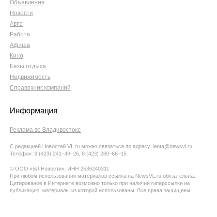
Объявления
Новости
Авто
Работа
Афиша
Кино
Базы отдыха
Недвижимость
Справочник компаний
Информация
Реклама во Владивостоке
С редакцией Новостей VL.ru можно связаться по адресу:
lenta@newsvl.ru
Телефон: 8 (423) 241−49−26, 8 (423) 280−66−15
© ООО «ВЛ Новости», ИНН 2536240311
При любом использовании материалов ссылка на NewsVL.ru обязательна.
Цитирование в Интернете возможно только при наличии гиперссылки на
публикацию, материалы из которой использованы. Все права защищены.