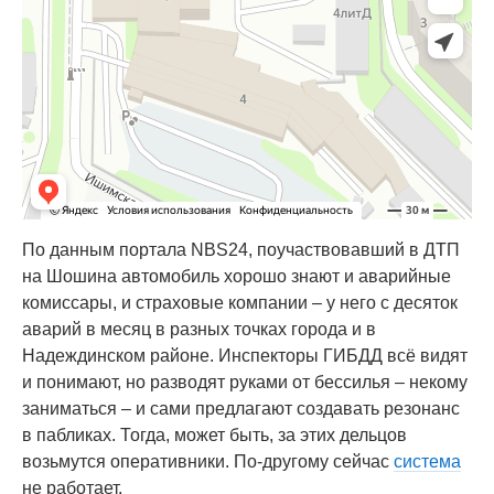
По данным портала NBS24, поучаствовавший в ДТП
на Шошина автомобиль хорошо знают и аварийные
комиссары, и страховые компании – у него с десяток
аварий в месяц в разных точках города и в
Надеждинском районе. Инспекторы ГИБДД всё видят
и понимают, но разводят руками от бессилья – некому
заниматься – и сами предлагают создавать резонанс
в пабликах. Тогда, может быть, за этих дельцов
возьмутся оперативники. По-другому сейчас
система
не работает.