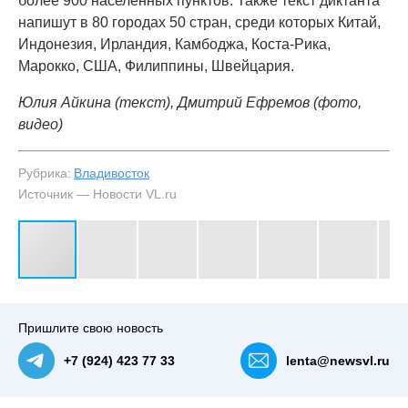
более 900 населённых пунктов. Также текст диктанта
напишут в 80 городах 50 стран, среди которых Китай,
Индонезия, Ирландия, Камбоджа, Коста-Рика,
Марокко, США, Филиппины, Швейцария.
Юлия Айкина (текст), Дмитрий Ефремов (фото,
видео)
Рубрика:
Владивосток
Источник — Новости VL.ru
#3
Пришлите свою новость
+7 (924) 423 77 33
lenta@newsvl.ru