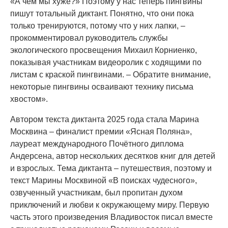
«А чем мы хуже?» Поэтому у нас теперь пингвины
пишут тотальный диктант. Понятно, что они пока
только тренируются, потому что у них лапки, –
прокомментировал руководитель службы
экологического просвещения Михаил Корниенко,
показывая участникам видеоролик с ходящими по
листам с краской пингвинами. – Обратите внимание,
некоторые пингвины осваивают технику письма
хвостом».
Автором текста диктанта 2025 года стала Марина
Москвина – финалист премии «Ясная Поляна»,
лауреат международного Почётного диплома
Андерсена, автор нескольких десятков книг для детей
и взрослых. Тема диктанта – путешествия, поэтому и
текст Марины Москвиной «В поисках чудесного»,
озвученный участникам, был пропитан духом
приключений и любви к окружающему миру. Первую
часть этого произведения Владивосток писал вместе