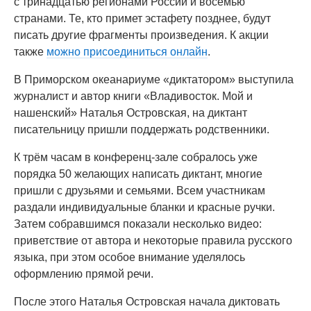
с тринадцатью регионами России и восемью
странами. Те, кто примет эстафету позднее, будут
писать другие фрагменты произведения. К акции
также
можно присоединиться онлайн
.
В Приморском океанариуме «диктатором» выступила
журналист и автор книги «Владивосток. Мой и
нашенский» Наталья Островская, на диктант
писательницу пришли поддержать родственники.
К трём часам в конференц-зале собралось уже
порядка 50 желающих написать диктант, многие
пришли с друзьями и семьями. Всем участникам
раздали индивидуальные бланки и красные ручки.
Затем собравшимся показали несколько видео:
приветствие от автора и некоторые правила русского
языка, при этом особое внимание уделялось
оформлению прямой речи.
После этого Наталья Островская начала диктовать