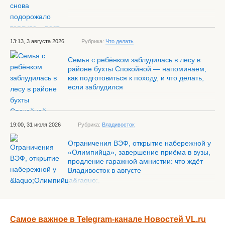
13:13, 3 августа 2026
Рубрика:
Что делать
Семья с ребёнком заблудилась в лесу в
районе бухты Спокойной — напоминаем,
как подготовиться к походу, и что делать,
если заблудился
19:00, 31 июля 2026
Рубрика:
Владивосток
Ограничения ВЭФ, открытие набережной у
«Олимпийца», завершение приёма в вузы,
продление гаражной амнистии: что ждёт
Владивосток в августе
Самое важное в Telegram-канале Новостей VL.ru