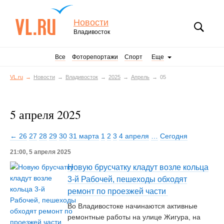
Новости
Владивосток
Все
Фоторепортажи
Спорт
Еще
VL.ru
Новости
Владивосток
2025
Апрель
05
5 апреля 2025
← 26
27
28
29
30
31 марта
1
2
3
4 апреля
…
Сегодня
21:00, 5 апреля 2025
Новую брусчатку кладут возле кольца
3-й Рабочей, пешеходы обходят
ремонт по проезжей части
Во Владивостоке начинаются активные
ремонтные работы на улице Жигура, на