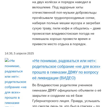
на двух колёсах и порядок наводил в
велошлеме. Под задорные хиты
отечественной поп-музыки добровольцы
прочёсывали труднопроходимые сопки,
набирая полные мешки мусора и загребая
сухую траву, пили кофе и общались – даже
промозглая владивостокская погода не
помешала хорошо провести время и
привести место отдыха в порядок.
14:30, 5 апреля 2025
«Не понимаю, радоваться или нет»:
родительское собрание «не для всех»
прошло в гимназии ДВФУ по вопросу
её ликвидации (ВИДЕО)
Во Владивостоке родителям учеников
гимназии ДВФУ официально объявили о её
закрытии и создании на её базе
Губернаторского лицея. Правда, услышать
это смогли лишь те, кто был в списках – по