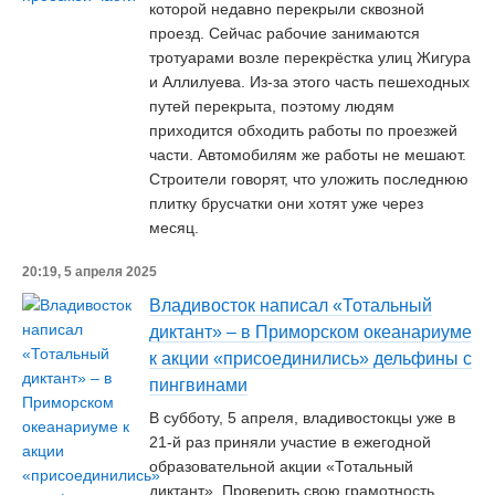
которой недавно перекрыли сквозной
проезд. Сейчас рабочие занимаются
тротуарами возле перекрёстка улиц Жигура
и Аллилуева. Из-за этого часть пешеходных
путей перекрыта, поэтому людям
приходится обходить работы по проезжей
части. Автомобилям же работы не мешают.
Строители говорят, что уложить последнюю
плитку брусчатки они хотят уже через
месяц.
20:19, 5 апреля 2025
Владивосток написал «Тотальный
диктант» – в Приморском океанариуме
к акции «присоединились» дельфины с
пингвинами
В субботу, 5 апреля, владивостокцы уже в
21-й раз приняли участие в ежегодной
образовательной акции «Тотальный
диктант». Проверить свою грамотность