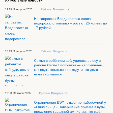
Актуальные новости
12:19, 5 августа 2026
Рубрика:
Владивосток
На заправках Владивостока снова
подорожало топливо – рост от 26 копеек до
17 рублей
13:13, 3 августа 2026
Рубрика:
Что делать
Семья с ребёнком заблудилась в лесу в
районе бухты Спокойной — напоминаем,
как подготовиться к походу, и что делать,
если заблудился
19:00, 31 июля 2026
Рубрика:
Владивосток
Ограничения ВЭФ, открытие набережной у
«Олимпийца», завершение приёма в вузы,
продление гаражной амнистии: что ждёт