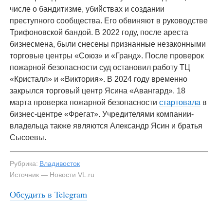
числе о бандитизме, убийствах и создании
преступного сообщества. Его обвиняют в руководстве
Трифоновской бандой. В 2022 году, после ареста
бизнесмена, были снесены признанные незаконными
торговые центры «Союз» и «Гранд». После проверок
пожарной безопасности суд остановил работу ТЦ
«Кристалл» и «Виктория». В 2024 году временно
закрылся торговый центр Ясина «Авангард». 18
марта проверка пожарной безопасности
стартовала
в
бизнес-центре «Фрегат». Учредителями компании-
владельца также являются Александр Ясин и братья
Сысоевы.
Рубрика:
Владивосток
Источник — Новости VL.ru
Обсудить в Telegram
#3