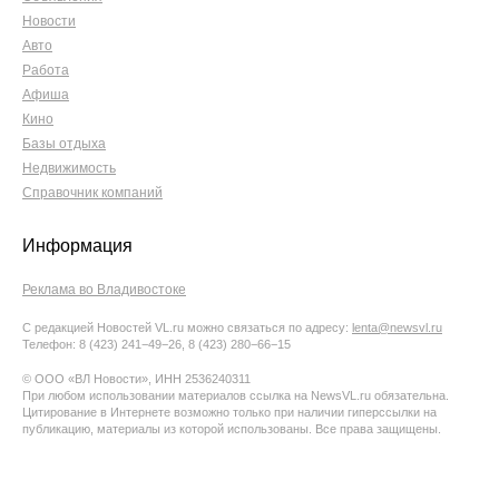
Новости
Авто
Работа
Афиша
Кино
Базы отдыха
Недвижимость
Справочник компаний
Информация
Реклама во Владивостоке
С редакцией Новостей VL.ru можно связаться по адресу:
lenta@newsvl.ru
Телефон: 8 (423) 241−49−26, 8 (423) 280−66−15
© ООО «ВЛ Новости», ИНН 2536240311
При любом использовании материалов ссылка на NewsVL.ru обязательна.
Цитирование в Интернете возможно только при наличии гиперссылки на
публикацию, материалы из которой использованы. Все права защищены.