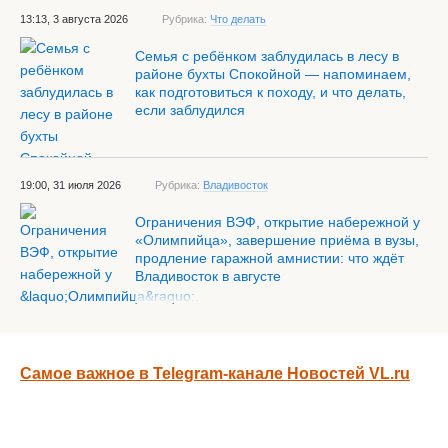
13:13, 3 августа 2026
Рубрика:
Что делать
Семья с ребёнком заблудилась в лесу в
районе бухты Спокойной — напоминаем,
как подготовиться к походу, и что делать,
если заблудился
19:00, 31 июля 2026
Рубрика:
Владивосток
Ограничения ВЭФ, открытие набережной у
«Олимпийца», завершение приёма в вузы,
продление гаражной амнистии: что ждёт
Владивосток в августе
Самое важное в Telegram-канале Новостей VL.ru