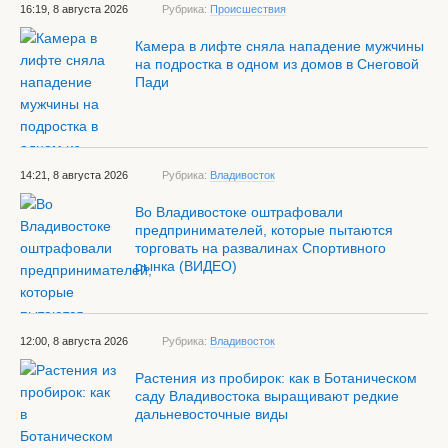
16:19, 8 августа 2026
Рубрика:
Происшествия
Камера в лифте сняла нападение мужчины
на подростка в одном из домов в Снеговой
Пади
14:21, 8 августа 2026
Рубрика:
Владивосток
Во Владивостоке оштрафовали
предпринимателей, которые пытаются
торговать на развалинах Спортивного
рынка (ВИДЕО)
12:00, 8 августа 2026
Рубрика:
Владивосток
Растения из пробирок: как в Ботаническом
саду Владивостока выращивают редкие
дальневосточные виды