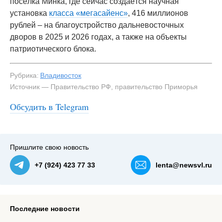
посёлка Минка, где сейчас создаётся научная
установка
класса «мегасайенс»
, 416 миллионов
рублей – на благоустройство дальневосточных
дворов в 2025 и 2026 годах, а также на объекты
патриотического блока.
Рубрика:
Владивосток
Источник — Правительство РФ, правительство Приморья
Обсудить в Telegram
Пришлите свою новость
+7 (924) 423 77 33
lenta@newsvl.ru
Последние новости