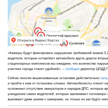
На заправках
топливо – рос
«Камеры будут фиксировать нарушение требований знаков 3.2
водители, которые оставляют автомобиль вдоль дороги вторым
стационарных комплексов мы ожидаем, что количество наруше
участках города станет удобней», –
сообщил
директор ЦОДД П
Сейчас многие вышеназванные остановки действительно
силь
и пройти к ним от остановок сложно. Автомобилисты плюют н
осложняют отсутствие эвакуаторов и нарядов ДПС, которые вр
ухищрения самих водителей, которые заклеивают госномера 
выезжают даже уазики с камерами, но только их как будто никт