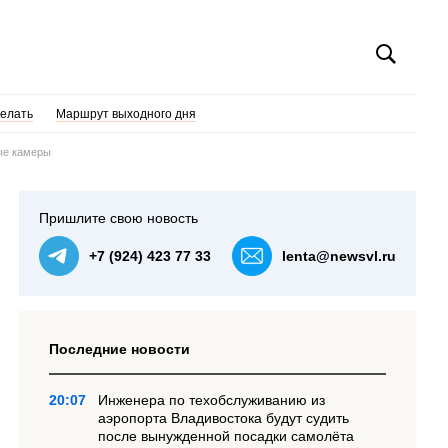
делать
Маршрут выходного дня
ые камеры
Пришлите свою новость
+7 (924) 423 77 33
lenta@newsvl.ru
Последние новости
20:07
Инженера по техобслуживанию из
аэропорта Владивостока будут судить
после вынужденной посадки самолёта