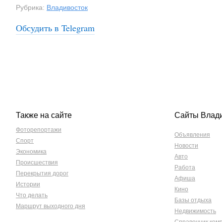
Рубрика:
Владивосток
Обсудить в Telegram
Также на сайте
Сайты Влад
Фоторепортажи
Объявления
Спорт
Новости
Экономика
Авто
Происшествия
Работа
Перекрытия дорог
Афиша
Истории
Кино
Что делать
Базы отдыха
Маршрут выходного дня
Недвижимость