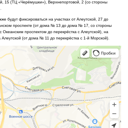
ой, 15 (ТЦ «Черёмушки»), Верхнепортовой, 2 (со стороны
.
же будут фиксироваться на участках от Алеутской, 27 до
анском проспекте (от дома № 13 до дома № 17, со стороны
с Океанским проспектом до перекрёстка с Алеутской), на
 Алеутской (от дома № 11 до перекрёстка с 1-й Морской).