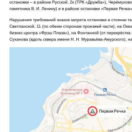
остановки – в районе Русской, 2к (ТРК «Дружба»), Черёмухов
памятника В. И. Ленину) и в районе остановки «Первая Речка»
Нарушения требований знаков запрета остановки и стоянки так
Светланской, 11 (по обеим сторонам проезжей части), на Оке
бизнес-центра «Фрэш Плаза»), на Фонтанной (от перекрёстка 
Суханова (вдоль сквера имени Н. Н. Муравьёва-Амурского), на