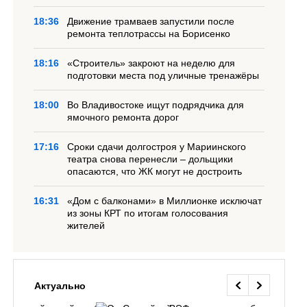
18:36
Движение трамваев запустили после
ремонта теплотрассы на Борисенко
18:16
«Строитель» закроют на неделю для
подготовки места под уличные тренажёры
18:00
Во Владивостоке ищут подрядчика для
ямочного ремонта дорог
17:16
Сроки сдачи долгостроя у Мариинского
театра снова перенесли – дольщики
опасаются, что ЖК могут не достроить
16:31
«Дом с балконами» в Миллионке исключат
из зоны КРТ по итогам голосования
жителей
Актуально