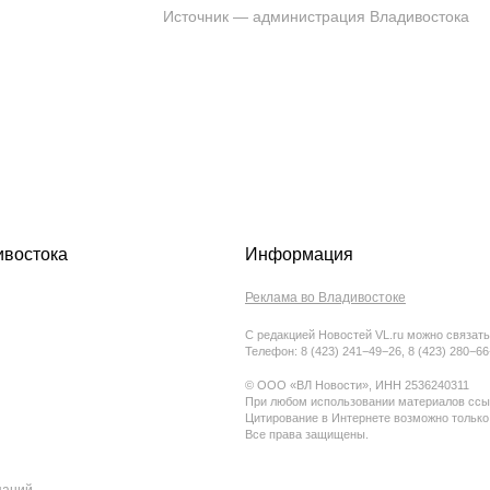
Источник — администрация Владивостока
ивостока
Информация
Реклама во Владивостоке
С редакцией Новостей VL.ru можно связать
Телефон: 8 (423) 241−49−26, 8 (423) 280−6
© ООО «ВЛ Новости», ИНН 2536240311
При любом использовании материалов ссыл
Цитирование в Интернете возможно только
Все права защищены.