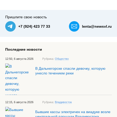
Пришлите свою новость
+7 (924) 423 77 33
lenta@newsvl.ru
Последние новости
12:50, 6 августа 2026
Рубрика:
Общество
В Дальнегорске спасли девочку, которую
унесло течением реки
12:15, 6 августа 2026
Рубрика:
Владивосток
Бывшие кассы электричек на виадуке возле
центральной площади Владивостока