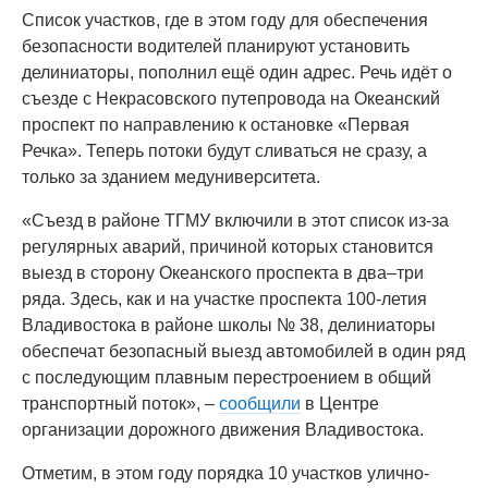
Список участков, где в этом году для обеспечения
безопасности водителей планируют установить
делиниаторы, пополнил ещё один адрес. Речь идёт о
съезде с Некрасовского путепровода на Океанский
проспект по направлению к остановке «Первая
Речка». Теперь потоки будут сливаться не сразу, а
только за зданием медуниверситета.
«Съезд в районе ТГМУ включили в этот список из-за
регулярных аварий, причиной которых становится
выезд в сторону Океанского проспекта в два–три
ряда. Здесь, как и на участке проспекта 100-летия
Владивостока в районе школы № 38, делиниаторы
обеспечат безопасный выезд автомобилей в один ряд
с последующим плавным перестроением в общий
транспортный поток», –
сообщили
в Центре
организации дорожного движения Владивостока.
Отметим, в этом году порядка 10 участков улично-