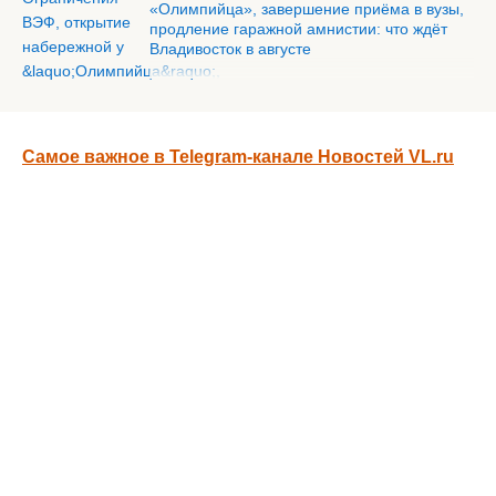
«Олимпийца», завершение приёма в вузы,
продление гаражной амнистии: что ждёт
Владивосток в августе
Самое важное в Telegram-канале Новостей VL.ru