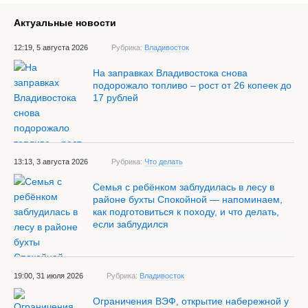
Актуальные новости
12:19, 5 августа 2026
Рубрика:
Владивосток
На заправках Владивостока снова
подорожало топливо – рост от 26 копеек до
17 рублей
13:13, 3 августа 2026
Рубрика:
Что делать
Семья с ребёнком заблудилась в лесу в
районе бухты Спокойной — напоминаем,
как подготовиться к походу, и что делать,
если заблудился
19:00, 31 июля 2026
Рубрика:
Владивосток
Ограничения ВЭФ, открытие набережной у