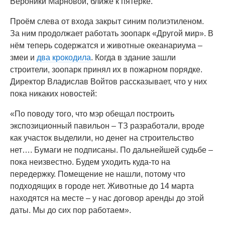
Вероники Марновой, ближе к пятёрке.
Проём слева от входа закрыт синим полиэтиленом.
За ним продолжает работать зоопарк «Другой мир». В
нём теперь содержатся и животные океанариума –
змеи и
два крокодила
. Когда в здание зашли
строители, зоопарк принял их в пожарном порядке.
Директор Владислав Войтов рассказывает, что у них
пока никаких новостей:
«По поводу того, что мэр обещал построить
экспозиционный павильон – ТЗ разработали, вроде
как участок выделили, но денег на строительство
нет…. Бумаги не подписаны. По дальнейшей судьбе –
пока неизвестно. Будем уходить куда-то на
передержку. Помещение не нашли, потому что
подходящих в городе нет. Животные до 14 марта
находятся на месте – у нас договор аренды до этой
даты. Мы до сих пор работаем».