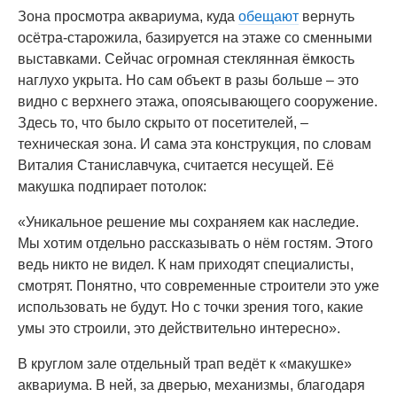
Зона просмотра аквариума, куда
обещают
вернуть
осётра-старожила, базируется на этаже со сменными
выставками. Сейчас огромная стеклянная ёмкость
наглухо укрыта. Но сам объект в разы больше – это
видно с верхнего этажа, опоясывающего сооружение.
Здесь то, что было скрыто от посетителей, –
техническая зона. И сама эта конструкция, по словам
Виталия Станиславчука, считается несущей. Её
макушка подпирает потолок:
«Уникальное решение мы сохраняем как наследие.
Мы хотим отдельно рассказывать о нём гостям. Этого
ведь никто не видел. К нам приходят специалисты,
смотрят. Понятно, что современные строители это уже
использовать не будут. Но с точки зрения того, какие
умы это строили, это действительно интересно».
В круглом зале отдельный трап ведёт к «макушке»
аквариума. В ней, за дверью, механизмы, благодаря