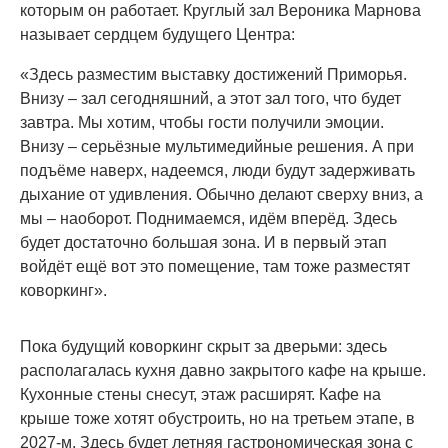
которым он работает. Круглый зал Вероника Марнова
называет сердцем будущего Центра:
«Здесь разместим выставку достижений Приморья.
Внизу – зал сегодняшний, а этот зал того, что будет
завтра. Мы хотим, чтобы гости получили эмоции.
Внизу – серьёзные мультимедийные решения. А при
подъёме наверх, надеемся, люди будут задерживать
дыхание от удивления. Обычно делают сверху вниз, а
мы – наоборот. Поднимаемся, идём вперёд. Здесь
будет достаточно большая зона. И в первый этап
войдёт ещё вот это помещение, там тоже разместят
коворкинг».
Пока будущий коворкинг скрыт за дверьми: здесь
располагалась кухня давно закрытого кафе на крыше.
Кухонные стены снесут, этаж расширят. Кафе на
крыше тоже хотят обустроить, но на третьем этапе, в
2027-м. Здесь будет летняя гастрономическая зона с