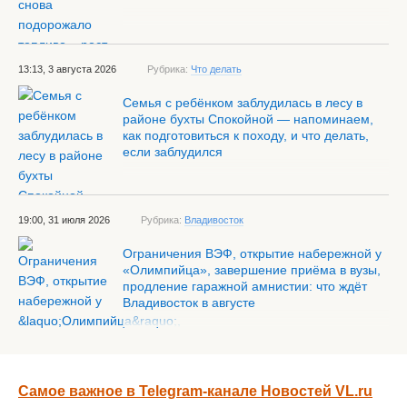
13:13, 3 августа 2026
Рубрика:
Что делать
Семья с ребёнком заблудилась в лесу в
районе бухты Спокойной — напоминаем,
как подготовиться к походу, и что делать,
если заблудился
19:00, 31 июля 2026
Рубрика:
Владивосток
Ограничения ВЭФ, открытие набережной у
«Олимпийца», завершение приёма в вузы,
продление гаражной амнистии: что ждёт
Владивосток в августе
Самое важное в Telegram-канале Новостей VL.ru