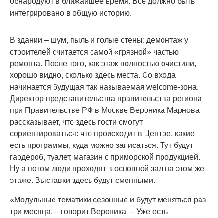
обнародуют в ближайшее время. Всё должно быть
интегрировано в общую историю.
В здании – шум, пыль и голые стены: демонтаж у
строителей считается самой «грязной» частью
ремонта. После того, как этаж полностью очистили,
хорошо видно, сколько здесь места. Со входа
начинается будущая так называемая welcome-зона.
Директор представительства правительства региона
при Правительстве РФ в Москве Вероника Марнова
рассказывает, что здесь гости смогут
сориентироваться: что происходит в Центре, какие
есть программы, куда можно записаться. Тут будут
гардероб, туалет, магазин с приморской продукцией.
Ну а потом люди проходят в основной зал на этом же
этаже. Выставки здесь будут сменными.
«Модульные тематики сезонные и будут меняться раз
три месяца, – говорит Вероника. – Уже есть