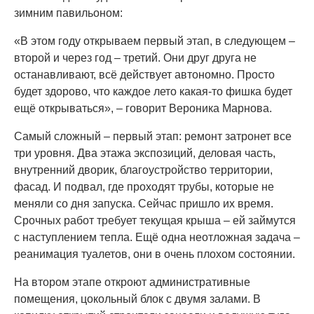
зимним павильоном:
«В этом году открываем первый этап, в следующем –
второй и через год – третий. Они друг друга не
останавливают, всё действует автономно. Просто
будет здорово, что каждое лето какая-то фишка будет
ещё открываться», – говорит Вероника Марнова.
Самый сложный – первый этап: ремонт затронет все
три уровня. Два этажа экспозиций, деловая часть,
внутренний дворик, благоустройство территории,
фасад. И подвал, где проходят трубы, которые не
меняли со дня запуска. Сейчас пришло их время.
Срочных работ требует текущая крыша – ей займутся
с наступлением тепла. Ещё одна неотложная задача –
реанимация туалетов, они в очень плохом состоянии.
На втором этапе откроют административные
помещения, цокольный блок с двумя залами. В