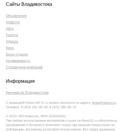
Сайты Владивостока
Объявления
Новости
Авто
Работа
Афиша
Кино
Базы отдыха
Недвижимость
Справочник компаний
Информация
Реклама во Владивостоке
С редакцией Новостей VL.ru можно связаться по адресу:
lenta@newsvl.ru
Телефон: 8 (423) 241−49−26, 8 (423) 280−66−15
© ООО «ВЛ Новости», ИНН 2536240311
При любом использовании материалов ссылка на NewsVL.ru обязательна.
Цитирование в Интернете возможно только при наличии гиперссылки на
публикацию, материалы из которой использованы. Все права защищены.