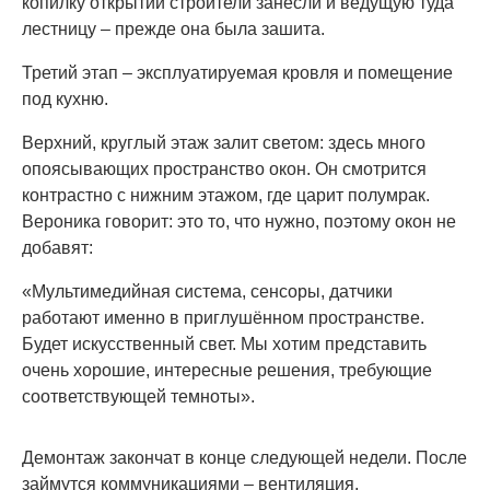
копилку открытий строители занесли и ведущую туда
лестницу – прежде она была зашита.
Третий этап – эксплуатируемая кровля и помещение
под кухню.
Верхний, круглый этаж залит светом: здесь много
опоясывающих пространство окон. Он смотрится
контрастно с нижним этажом, где царит полумрак.
Вероника говорит: это то, что нужно, поэтому окон не
добавят:
«Мультимедийная система, сенсоры, датчики
работают именно в приглушённом пространстве.
Будет искусственный свет. Мы хотим представить
очень хорошие, интересные решения, требующие
соответствующей темноты».
Демонтаж закончат в конце следующей недели. После
займутся коммуникациями – вентиляция,