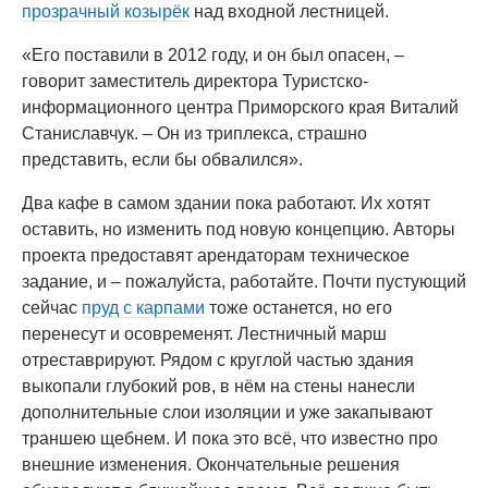
прозрачный козырёк
над входной лестницей.
«Его поставили в 2012 году, и он был опасен, –
говорит заместитель директора Туристско-
информационного центра Приморского края Виталий
Станиславчук. – Он из триплекса, страшно
представить, если бы обвалился».
Два кафе в самом здании пока работают. Их хотят
оставить, но изменить под новую концепцию. Авторы
проекта предоставят арендаторам техническое
задание, и – пожалуйста, работайте. Почти пустующий
сейчас
пруд с карпами
тоже останется, но его
перенесут и осовременят. Лестничный марш
отреставрируют. Рядом с круглой частью здания
выкопали глубокий ров, в нём на стены нанесли
дополнительные слои изоляции и уже закапывают
траншею щебнем. И пока это всё, что известно про
внешние изменения. Окончательные решения