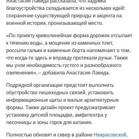
Анастасия Лакида рассказала, что задумка
благоустройства складывается из нескольких идей:
сохранение существующей природы и акцента на
военной истории, пронизывающей место.
«По проекту криволинейная форма дорожек отсылает
к течению воды, а мощение из каменных плит,
россыпи гальки и каменные борта напоминают о том,
что когда-то здесь и вправду протекали ручьи. Также
мы учли необходимость густого и разнообразного
озеленения», – добавила Анастасия Лакида.
Подрядной организации предстоит выполнить
обустройство пешеходных связей, установить
информационные щиты и малые архитектурные
формы. Также дизайн-проект предусматривает
установку детской площадки, амфитеатра у
песочницы и зоны горок для катания.
Полностью обновят и сквер в районе
Некрасовской,