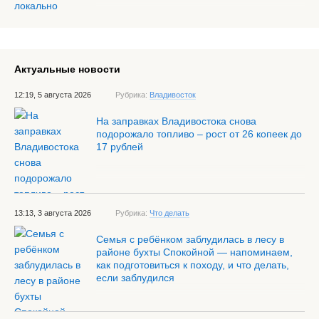
Актуальные новости
12:19, 5 августа 2026
Рубрика:
Владивосток
На заправках Владивостока снова
подорожало топливо – рост от 26 копеек до
17 рублей
13:13, 3 августа 2026
Рубрика:
Что делать
Семья с ребёнком заблудилась в лесу в
районе бухты Спокойной — напоминаем,
как подготовиться к походу, и что делать,
если заблудился