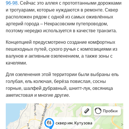
96-98
. Сейчас это аллея с протоптанными дорожками
и тротуарами, которые нуждаются в ремонте. Сквер
расположен рядом с одной из самых оживлённых
артерий города – Некрасовским путепроводом,
поэтому нередко используется в качестве транзита.
Концепцией предусмотрено создание комфортных
пешеходных путей, сухого ручья с композициями из
валунов и активным озеленением, а также зоны с
качелями.
Для озеленения этой территории были выбраны ель
голубая, ель колючая, берёза повислая, сосны
горные, шалфей дубравный, шнитт-лук, овсяница
аметистовая и многие другие.