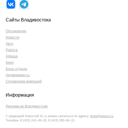
Сайты Владивостока
Объявления
Новости
Авто
Работа
Афиша
Кино
Базы отдыха
Недвижимость
Справочник компаний
Информация
Реклама во Владивостоке
С редакцией Новостей VL.ru можно связаться по адресу:
lenta@newsvl.ru
Телефон: 8 (423) 241−49−26, 8 (423) 280−66−15