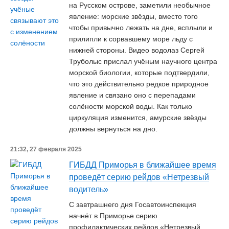
на Русском острове, заметили необычное
явление: морские звёзды, вместо того
чтобы привычно лежать на дне, всплыли и
прилипли к сорвавшему море льду с
нижней стороны. Видео водолаз Сергей
Труболыс прислал учёным научного центра
морской биологии, которые подтвердили,
что это действительно редкое природное
явление и связано оно с перепадами
солёности морской воды. Как только
циркуляция изменится, амурские звёзды
должны вернуться на дно.
21:32, 27 февраля 2025
ГИБДД Приморья в ближайшее время
проведёт серию рейдов «Нетрезвый
водитель»
С завтрашнего дня Госавтоинспекция
начнёт в Приморье серию
профилактических рейдов «Нетрезвый