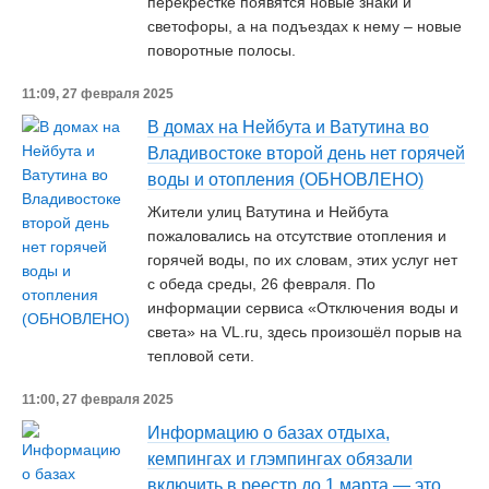
перекрёстке появятся новые знаки и
светофоры, а на подъездах к нему – новые
поворотные полосы.
11:09, 27 февраля 2025
В домах на Нейбута и Ватутина во
Владивостоке второй день нет горячей
воды и отопления (ОБНОВЛЕНО)
Жители улиц Ватутина и Нейбута
пожаловались на отсутствие отопления и
горячей воды, по их словам, этих услуг нет
с обеда среды, 26 февраля. По
информации сервиса «Отключения воды и
света» на VL.ru, здесь произошёл порыв на
тепловой сети.
11:00, 27 февраля 2025
Информацию о базах отдыха,
кемпингах и глэмпингах обязали
включить в реестр до 1 марта — это