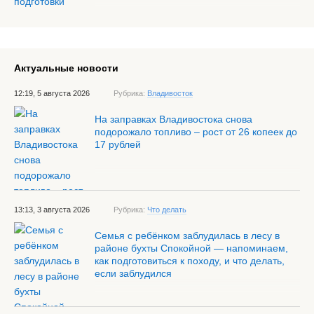
Актуальные новости
12:19, 5 августа 2026
Рубрика:
Владивосток
На заправках Владивостока снова
подорожало топливо – рост от 26 копеек до
17 рублей
13:13, 3 августа 2026
Рубрика:
Что делать
Семья с ребёнком заблудилась в лесу в
районе бухты Спокойной — напоминаем,
как подготовиться к походу, и что делать,
если заблудился