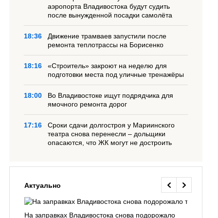
аэропорта Владивостока будут судить
после вынужденной посадки самолёта
18:36
Движение трамваев запустили после
ремонта теплотрассы на Борисенко
18:16
«Строитель» закроют на неделю для
подготовки места под уличные тренажёры
18:00
Во Владивостоке ищут подрядчика для
ямочного ремонта дорог
17:16
Сроки сдачи долгостроя у Мариинского
театра снова перенесли – дольщики
опасаются, что ЖК могут не достроить
Актуально
На заправках Владивостока снова подорожало
Семья с 