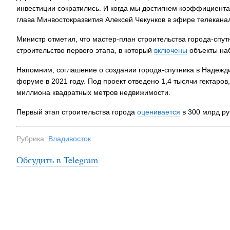
инвестиции сократились. И когда мы достигнем коэффициента 
глава Минвостокразвития Алексей Чекунков в эфире телекана
Министр отметил, что мастер-план строительства города-спут
строительство первого этапа, в который
включены
объекты наб
Напомним, соглашение о создании города-спутника в Надежд
форуме в 2021 году. Под проект отведено 1,4 тысячи гектаро
миллиона квадратных метров недвижимости.
Первый этап строительства города
оценивается
в 300 млрд ру
Рубрика:
Владивосток
Обсудить в Telegram