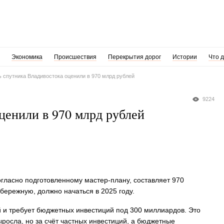
Экономика
Происшествия
Перекрытия дорог
Истории
Что 
 спутника Владивостока оценили в 970 млрд рублей
9224
ценили в 970 млрд рублей
огласно подготовленному мастер-плану, составляет 970
бережную, должно начаться в 2025 году.
й и требует бюджетных инвестиций под 300 миллиардов. Это
ыросла, но за счёт частных инвестиций, а бюджетные