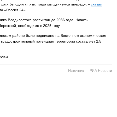
хотя бы один к пяти, тогда мы двинемся вперёд», –
сказал
ла «Россия 24».
ника Владивостока рассчитан до 2036 года. Начать
ережной, необходимо в 2025 году.
инском районе было подписано на Восточном экономическом
в, градостроительный потенциал территории составляет 2,5
блей.
Источник — РИА Новости