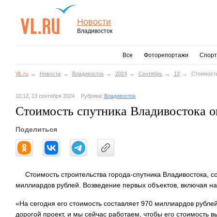
Новости
Владивосток
Все
Фоторепортажи
Спорт
VL.ru
Новости
Владивосток
2024
Сентябрь
13
Стоимость
10:12, 13 сентября 2024
Рубрика:
Владивосток
Стоимость спутника Владивостока о
Поделиться
Стоимость строительства города-спутника Владивостока, с
миллиардов рублей. Возведение первых объектов, включая на
«На сегодня его стоимость составляет 970 миллиардов рубле
дорогой проект, и мы сейчас работаем, чтобы его стоимость в