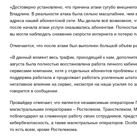
«Достоверно установлено, что причина атаки сугубо внешнеп
Владлинк. В реальности атака была сильно масштабнее, чем 
адреса нашей абонентской сети. Мы делали всё возможное, чт
после начала атаки услуги оказывались абонентам. Полность
вы могли наблюдать снижение скорости интернета и потерю па
Отмечается, что после атаки был выполнен большой объём ра
«В данный момент весь трафик, приходящий к нам, дополните
августа была полностью восстановлена работа личного кабин
сервисами компании, хотя у отдельных абонентов проблемы с
поддержка работала и продолжает работать усиленным штато
негативное влияние на сервис, несмотря на наши усилия по з
говорится в сообщении.
Провайдер отмечает, что является независимым оператором 
магистральными операторами – Ростелеком, Транстелеком, М
поблагодарил за слаженную работу своих сотрудников, предс
кибербезопасность, а также магистральных операторов. Особ
то есть всем, кроме Ростелекома.