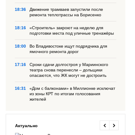
18:36
Движение трамваев запустили после
ремонта теплотрассы на Борисенко
18:16
«Строитель» закроют на неделю для
подготовки места под уличные тренажёры
18:00
Во Владивостоке ищут подрядчика для
ямочного ремонта дорог
17:16
Сроки сдачи долгостроя у Мариинского
театра снова перенесли – дольщики
опасаются, что ЖК могут не достроить
16:31
«Дом с балконами» в Миллионке исключат
из зоны КРТ по итогам голосования
жителей
Актуально