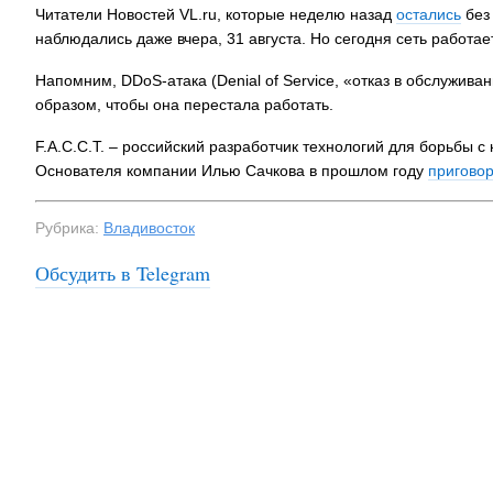
Читатели Новостей VL.ru, которые неделю назад
остались
без
наблюдались даже вчера, 31 августа. Но сегодня сеть работае
Напомним, DDoS-атака (Denial of Service, «отказ в обслужива
образом, чтобы она перестала работать.
F.A.С.С.T. – российский разработчик технологий для борьбы с
Основателя компании Илью Сачкова в прошлом году
пригово
Рубрика:
Владивосток
Обсудить в Telegram