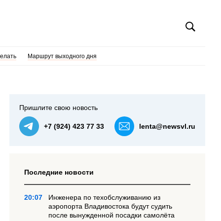
делать
Маршрут выходного дня
Пришлите свою новость
+7 (924) 423 77 33
lenta@newsvl.ru
Последние новости
20:07
Инженера по техобслуживанию из
аэропорта Владивостока будут судить
после вынужденной посадки самолёта