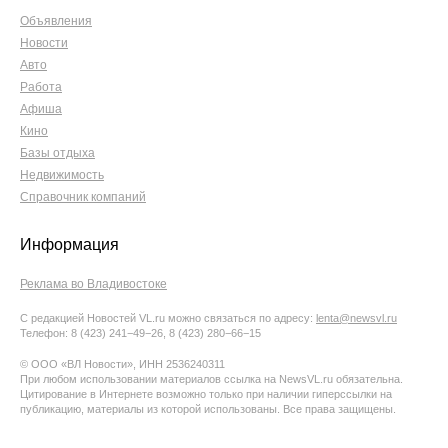
Объявления
Новости
Авто
Работа
Афиша
Кино
Базы отдыха
Недвижимость
Справочник компаний
Информация
Реклама во Владивостоке
С редакцией Новостей VL.ru можно связаться по адресу:
lenta@newsvl.ru
Телефон: 8 (423) 241−49−26, 8 (423) 280−66−15
© ООО «ВЛ Новости», ИНН 2536240311
При любом использовании материалов ссылка на NewsVL.ru обязательна.
Цитирование в Интернете возможно только при наличии гиперссылки на
публикацию, материалы из которой использованы. Все права защищены.