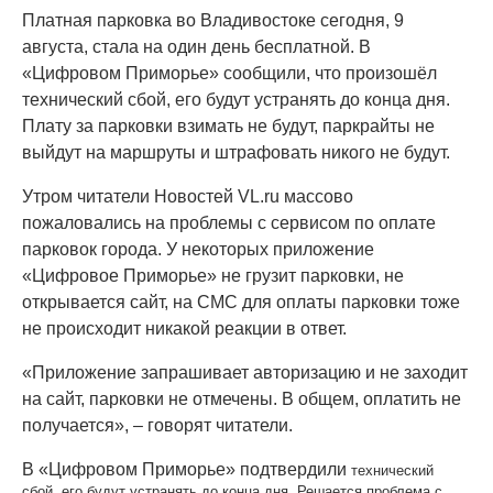
Платная парковка во Владивостоке сегодня, 9
августа, стала на один день бесплатной. В
«Цифровом Приморье» сообщили, что произошёл
технический сбой, его будут устранять до конца дня.
Плату за парковки взимать не будут, паркрайты не
выйдут на маршруты и штрафовать никого не будут.
Утром читатели Новостей VL.ru массово
пожаловались на проблемы с сервисом по оплате
парковок города. У некоторых приложение
«Цифровое Приморье» не грузит парковки, не
открывается сайт, на СМС для оплаты парковки тоже
не происходит никакой реакции в ответ.
«Приложение запрашивает авторизацию и не заходит
на сайт, парковки не отмечены. В общем, оплатить не
получается», – говорят читатели.
В «Цифровом Приморье» подтвердили
технический
сбой, его будут устранять до конца дня. Решается проблема с