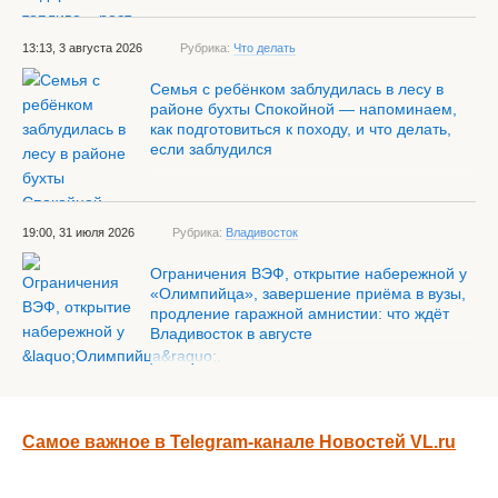
13:13, 3 августа 2026
Рубрика:
Что делать
Семья с ребёнком заблудилась в лесу в
районе бухты Спокойной — напоминаем,
как подготовиться к походу, и что делать,
если заблудился
19:00, 31 июля 2026
Рубрика:
Владивосток
Ограничения ВЭФ, открытие набережной у
«Олимпийца», завершение приёма в вузы,
продление гаражной амнистии: что ждёт
Владивосток в августе
Самое важное в Telegram-канале Новостей VL.ru