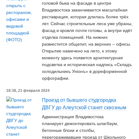
головой быка на фасаде в центре
Владивостока заканчивается масштабная
реставрация, которая длилась более трёх
лет. Сейчас строительные леса уже убраны,
фасад и кровля почти готовы, а внутри идёт
отделка помещений. На нижних
разместится общепит, на верхних – офисы.
Открытие намечено на лето, к этому
моменту здесь появится архитектурная
подсветка и историческая надпись «Складъ
холодильникъ Унiонъ» в дореформенной
орфографии.
18:38, 21 февраля 2024
Проезд от бывшего студгородка
ДВГУ до Алеутской станет сквозным
Администрация Владивостока
планирует демонтировать шлагбаум,
бетонные блоки и столбы,
перегораживавшие проезд от Школьного