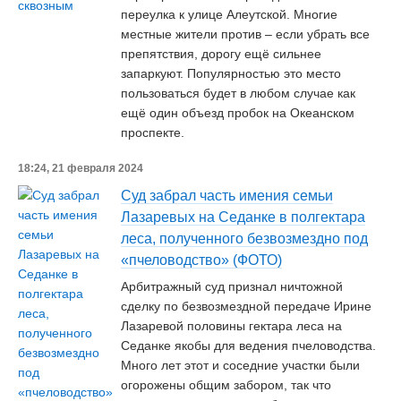
переулка к улице Алеутской. Многие
местные жители против – если убрать все
препятствия, дорогу ещё сильнее
запаркуют. Популярностью это место
пользоваться будет в любом случае как
ещё один объезд пробок на Океанском
проспекте.
18:24, 21 февраля 2024
Суд забрал часть имения семьи
Лазаревых на Седанке в полгектара
леса, полученного безвозмездно под
«пчеловодство» (ФОТО)
Арбитражный суд признал ничтожной
сделку по безвозмездной передаче Ирине
Лазаревой половины гектара леса на
Седанке якобы для ведения пчеловодства.
Много лет этот и соседние участки были
огорожены общим забором, так что