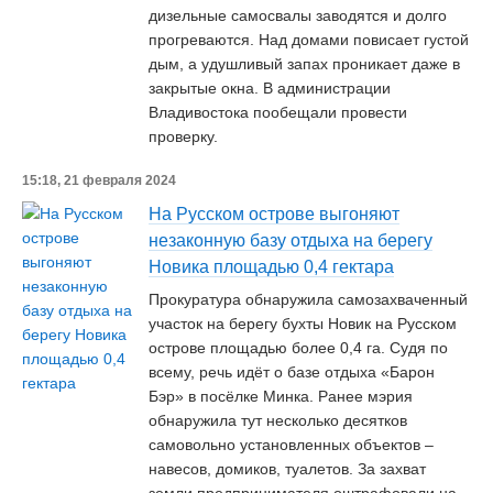
дизельные самосвалы заводятся и долго
прогреваются. Над домами повисает густой
дым, а удушливый запах проникает даже в
закрытые окна. В администрации
Владивостока пообещали провести
проверку.
15:18, 21 февраля 2024
На Русском острове выгоняют
незаконную базу отдыха на берегу
Новика площадью 0,4 гектара
Прокуратура обнаружила самозахваченный
участок на берегу бухты Новик на Русском
острове площадью более 0,4 га. Судя по
всему, речь идёт о базе отдыха «Барон
Бэр» в посёлке Минка. Ранее мэрия
обнаружила тут несколько десятков
самовольно установленных объектов –
навесов, домиков, туалетов. За захват