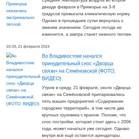
Средняя температура воздуха во второй
декаде февраля в Приморье на 3-8
градусов превысила климатическую норму.
Однако в прошедшие сутки вернулась к
зимним значениям. Сегодня погода не
изменится, а завтра станет немного теплее.
10:30, 21 февраля 2024
Во Владивостоке начался
принудительный снос «Дворца
связи» на Семёновской (ФОТО;
ВИДЕО)
Утром в среду, 21 февраля, около «Дворца
связи» на Семёновской припарковались
пять машин предприятия «Содержание
городских территорий», в том числе два
крупных грузовика с краном. Похоже, что
снос постройки, которая стоит здесь с 2006
года, может начаться уже сегодня. Однако
внутри всё ещё остаются арендаторы.