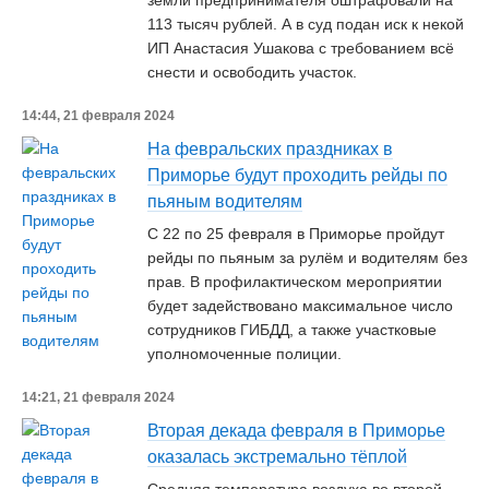
земли предпринимателя оштрафовали на
113 тысяч рублей. А в суд подан иск к некой
ИП Анастасия Ушакова с требованием всё
снести и освободить участок.
14:44, 21 февраля 2024
На февральских праздниках в
Приморье будут проходить рейды по
пьяным водителям
С 22 по 25 февраля в Приморье пройдут
рейды по пьяным за рулём и водителям без
прав. В профилактическом мероприятии
будет задействовано максимальное число
сотрудников ГИБДД, а также участковые
уполномоченные полиции.
14:21, 21 февраля 2024
Вторая декада февраля в Приморье
оказалась экстремально тёплой