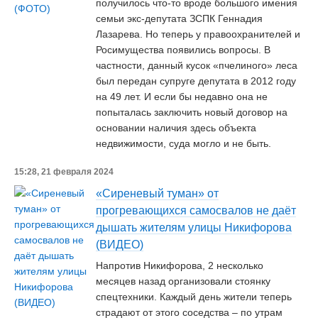
получилось что-то вроде большого имения
семьи экс-депутата ЗСПК Геннадия
Лазарева. Но теперь у правоохранителей и
Росимущества появились вопросы. В
частности, данный кусок «пчелиного» леса
был передан супруге депутата в 2012 году
на 49 лет. И если бы недавно она не
попыталась заключить новый договор на
основании наличия здесь объекта
недвижимости, суда могло и не быть.
15:28, 21 февраля 2024
«Сиреневый туман» от
прогревающихся самосвалов не даёт
дышать жителям улицы Никифорова
(ВИДЕО)
Напротив Никифорова, 2 несколько
месяцев назад организовали стоянку
спецтехники. Каждый день жители теперь
страдают от этого соседства – по утрам