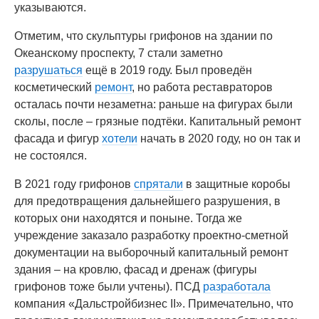
указываются.
Отметим, что скульптуры грифонов на здании по
Океанскому проспекту, 7 стали заметно
разрушаться
ещё в 2019 году. Был проведён
косметический
ремонт
, но работа реставраторов
осталась почти незаметна: раньше на фигурах были
сколы, после – грязные подтёки. Капитальный ремонт
фасада и фигур
хотели
начать в 2020 году, но он так и
не состоялся.
В 2021 году грифонов
спрятали
в защитные коробы
для предотвращения дальнейшего разрушения, в
которых они находятся и поныне. Тогда же
учреждение заказало разработку проектно-сметной
документации на выборочный капитальный ремонт
здания – на кровлю, фасад и дренаж (фигуры
грифонов тоже были учтены). ПСД
разработала
компания «Дальстройбизнес II». Примечательно, что