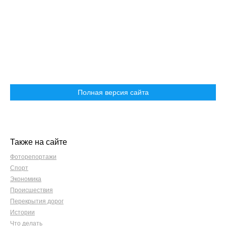
Полная версия сайта
Также на сайте
Фоторепортажи
Спорт
Экономика
Происшествия
Перекрытия дорог
Истории
Что делать