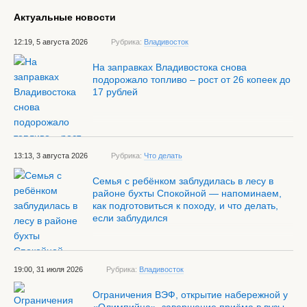
Актуальные новости
12:19, 5 августа 2026
Рубрика:
Владивосток
На заправках Владивостока снова
подорожало топливо – рост от 26 копеек до
17 рублей
13:13, 3 августа 2026
Рубрика:
Что делать
Семья с ребёнком заблудилась в лесу в
районе бухты Спокойной — напоминаем,
как подготовиться к походу, и что делать,
если заблудился
19:00, 31 июля 2026
Рубрика:
Владивосток
Ограничения ВЭФ, открытие набережной у