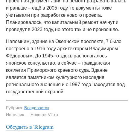
проектная документация на ремонт разрабатывалась
и раньше – ещё в 2005 году, те документы тоже
учитывали при разработке нового проекта.
Планировалось, что капитальный ремонт начнут и
проведут в 2023 году, но этого так и не произошло.
Напомним, здание на Океанском проспекте, 7 было
построено в 1916 году архитектором Владимиром
Фёдоровым. До 1945-го здесь располагалось
японское консульство, а сейчас – гражданская
коллегия Приморского краевого суда. Здание
является памятником культурного наследия
регионального значения и с 1997 года находится под
государственной охраной.
Рубрика:
Владивосток
Источник — Новости VL.ru
Обсудить в Telegram