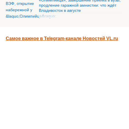
«Олимпийца», завершение приёма в вузы,
продление гаражной амнистии: что ждёт
Владивосток в августе
Самое важное в Telegram-канале Новостей VL.ru