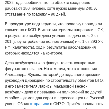
2023 года, сообщил, что на объекте ежедневно
работают 180 человек, хотя нужно минимум 240. А
отставание по графику – 90 дней.
В прокуратуре подтвердили, что проверку проводили
совместно с КСП. В итоге материалы направили в СК,
в результате возбуждены уголовные дела по ч. 2 ст.
201 (злоупотребление полномочиями) и ч. 1 ст. 293 УК
РФ (халатность), ход и результаты расследования
которых находятся на контроле.
Дела возбуждены «по факту», то есть конкретных
фигурантов пока нет. Но отметим, что в отношении
Александра Жукова, который до недавнего времени
руководил Дирекцией по строительству объектов ВГО,
и его заместителя Ларисы Макаровой весной
возбудили дело о превышении полномочий по другой
стройке – домов для сирот и переселенцев на Русской
улице. Обоих
отправили
в СИЗО. Причём начиналось