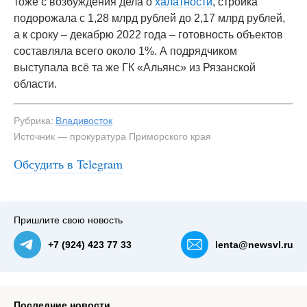
тоже с возбуждения дела о
халатности
, стройка
подорожала с 1,28 млрд рублей до 2,17 млрд рублей,
а к сроку – декабрю 2022 года – готовность объектов
составляла всего около 1%. А подрядчиком
выступала всё та же ГК «Альянс» из Рязанской
области.
Рубрика:
Владивосток
Источник — прокуратура Приморского края
Обсудить в Telegram
Пришлите свою новость
+7 (924) 423 77 33
lenta@newsvl.ru
Последние новости