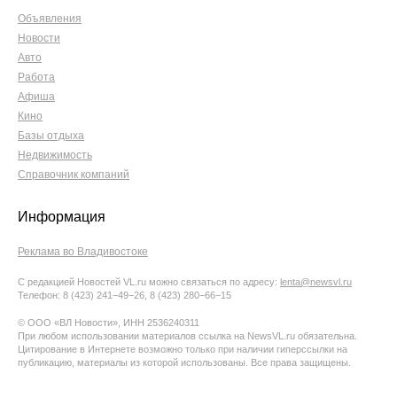
Объявления
Новости
Авто
Работа
Афиша
Кино
Базы отдыха
Недвижимость
Справочник компаний
Информация
Реклама во Владивостоке
С редакцией Новостей VL.ru можно связаться по адресу:
lenta@newsvl.ru
Телефон: 8 (423) 241−49−26, 8 (423) 280−66−15
© ООО «ВЛ Новости», ИНН 2536240311
При любом использовании материалов ссылка на NewsVL.ru обязательна.
Цитирование в Интернете возможно только при наличии гиперссылки на
публикацию, материалы из которой использованы. Все права защищены.