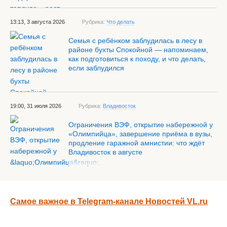
13:13, 3 августа 2026
Рубрика:
Что делать
Семья с ребёнком заблудилась в лесу в
районе бухты Спокойной — напоминаем,
как подготовиться к походу, и что делать,
если заблудился
19:00, 31 июля 2026
Рубрика:
Владивосток
Ограничения ВЭФ, открытие набережной у
«Олимпийца», завершение приёма в вузы,
продление гаражной амнистии: что ждёт
Владивосток в августе
Самое важное в Telegram-канале Новостей VL.ru