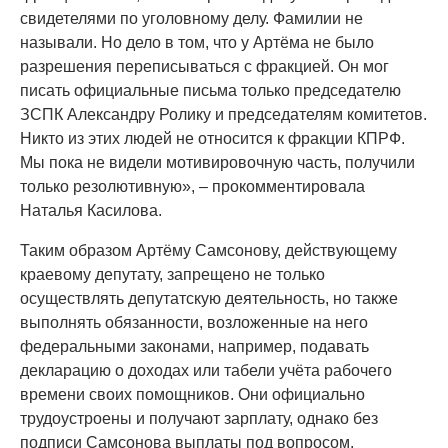
свидетелями по уголовному делу. Фамилии не
называли. Но дело в том, что у Артёма не было
разрешения переписываться с фракцией. Он мог
писать официальные письма только председателю
ЗСПК Александру Ролику и председателям комитетов.
Никто из этих людей не относится к фракции КПРФ.
Мы пока не видели мотивировочную часть, получили
только резолютивную», – прокомментировала
Наталья Касилова.
Таким образом Артёму Самсонову, действующему
краевому депутату, запрещено не только
осуществлять депутатскую деятельность, но также
выполнять обязанности, возложенные на него
федеральными законами, например, подавать
декларацию о доходах или табели учёта рабочего
времени своих помощников. Они официально
трудоустроены и получают зарплату, однако без
подписи Самсонова выплаты под вопросом.