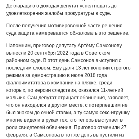
Декларацию о доходах депутат успел подать до
удовлетворения жалобы прокуратуры в суде.
После получения мотивировочной части решения
суда защита намеревается обжаловать это решение.
Напомним, приговор депутату Артёму Самсонову
вынесли 20 сентября 2022 года в Советском
районном суде. В этот день Самсонов выступил с
последним словом. Ему дали 13 лет колонии строгого
режима за демонстрацию в июле 2018 года
фаллоимитатора в компании на пляже, среди
которых, по версии следствия, оказался 11-летний
мальчик. Сам депутат отрицает обвинения, заявляет,
что он находился в другом месте, с потерпевшим не
был знаком до очной ставки, а ту самую секс-игрушку
многие видели в руках тех, кто теперь выступает в
роли свидетелей обвинения. Приговор отменили 27
февраля, а Самсонова в тот же день выпустили из