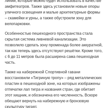
линии, которые можно будет использовать в качестве
амфитеатров. Также здесь установили новые опоры
уличного освещения и малые архитектурные формы
– скамейки и урны, а также обустроили зону для
велопарковки.
Особенностью пешеходного пространства стала
скрытая система ливневой канализации. Это
позволило сделать зону променада более аккуратной,
так как теперь здесь отсутствуют решётки. Кроме того,
с 6 до 11 метров была расширена сама пешеходная
часть.
Также на набережной Спортивной гавани
восстановили «Тигриную тропу» – ряд металлических
пластин в пешеходной зоне, на которых изображены
отпечатки лап тигра и названия стран, где обитает
этот хищник, и обозначена его численность. Вскоре
обещают вернуть на набережную и бронзовую
скульптуру тигрят.