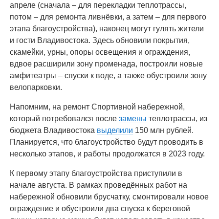
апреле (сначала – для перекладки теплотрассы,
потом – для ремонта ливнёвки, а затем – для первого
этапа благоустройства), наконец могут гулять жители
и гости Владивостока. Здесь обновили покрытия,
скамейки, урны, опоры освещения и ограждения,
вдвое расширили зону променада, построили новые
амфитеатры – спуски к воде, а также обустроили зону
велопарковки.
Напомним, на ремонт Спортивной набережной,
который потребовался после
замены
теплотрассы, из
бюджета Владивостока
выделили
150 млн рублей.
Планируется, что благоустройство будут проводить в
несколько этапов, и работы продолжатся в 2023 году.
К первому этапу благоустройства приступили в
начале августа. В рамках проведённых работ на
набережной обновили брусчатку, смонтировали новое
ограждение и обустроили два спуска к береговой