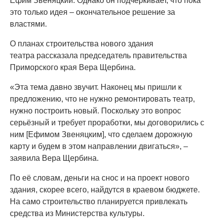
Ефим Звеняцкий. Однако он подчёркивает, что пока
это только идея – окончательное решение за
властями.
О планах строительства нового здания
театра рассказала председатель правительства
Приморского края Вера Щербина.
«Эта тема давно звучит. Наконец мы пришли к
предложению, что не нужно ремонтировать театр,
нужно построить новый. Поскольку это вопрос
серьёзный и требует проработки, мы договорились с
ним [Ефимом Звеняцким], что сделаем дорожную
карту и будем в этом направлении двигаться», –
заявила Вера Щербина.
По её словам, деньги на снос и на проект нового
здания, скорее всего, найдутся в краевом бюджете.
На само строительство планируется привлекать
средства из Министерства культуры.