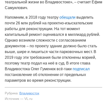
театральной жизни во Владивостоке», – считает Ефим
Самуилович.
Напомним, в 2018 году театру
обещали
выделить
почти 26 млн рублей на проектно-изыскательские
работы для реконструкции. На тот момент
капитальный ремонт оценивался в миллиард рублей.
Однако возникли сложности с согласованием
документов – по проекту здание должно было стать
выше, шире и лишиться части парковочных мест. В
2019 году эти требования были отклонены мэрией,
поэтому театр подал на неё в суд. В итоге глава
Владивостока Олег Гуменюк всё-таки
подписал
постановление об отклонении от предельных
параметров во время реконструкции.
Рубрика:
Владивосток
Источник — VL.ru