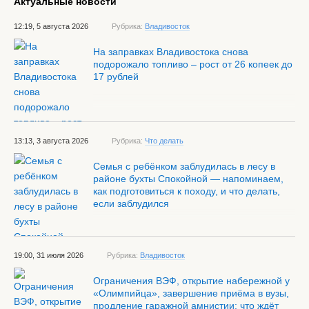
Актуальные новости
12:19, 5 августа 2026
Рубрика:
Владивосток
На заправках Владивостока снова
подорожало топливо – рост от 26 копеек до
17 рублей
13:13, 3 августа 2026
Рубрика:
Что делать
Семья с ребёнком заблудилась в лесу в
районе бухты Спокойной — напоминаем,
как подготовиться к походу, и что делать,
если заблудился
19:00, 31 июля 2026
Рубрика:
Владивосток
Ограничения ВЭФ, открытие набережной у
«Олимпийца», завершение приёма в вузы,
продление гаражной амнистии: что ждёт