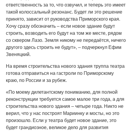
ответственность за то, что озвучил, и теперь это имеет
такой колоссальный резонанс. Будет ли это решение
принято, зависит от руководства Приморского края.
Хочу сразу обозначить – если новое здание будут
строить, возводить его будут на том же месте, рядом
со сквером Лазо. Земля никому не передаётся, ничего
другого здесь строить не будут», – подчеркнул Ефим
Звеняцкий.
На время строительства нового здания труппа театра
готова отправиться на гастроли по Приморскому
краю, по России и за рубеж.
«По моему дилетантскому пониманию, для полной
реконструкции требуется самое малое три года, а для
строительства нового здания – четыре года. Никто не
верил, что у нас построят Мариинку и мосты, но это
произошло. Если у театра будет новое здание, это
будет грандиозное, великое дело для развития