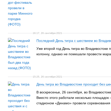
16:17, 26 сентября 2021
Последний День тигра с шествием во Владив
Уже второй год День тигра во Владивостоке
колонну, однако не помешали провести мара
15:25, 26 сентября 2021
День тигра во Владивостоке проходит без ш
В воскресенье, 26 сентября, во Владивосток
Вместо этого работали несколько площадок 
стадионом «Динамо» провели соревнования 