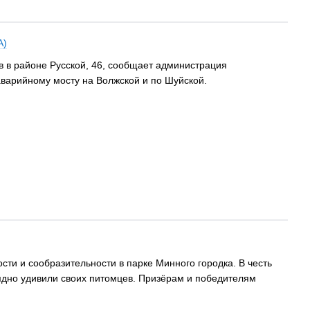
А)
 в районе Русской, 46, сообщает администрация
аварийному мосту на Волжской и по Шуйской.
ости и сообразительности в парке Минного городка. В честь
ядно удивили своих питомцев. Призёрам и победителям