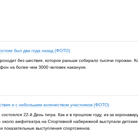
остоке был два года назад (ФОТО)
 проходит без шествия, которое раньше собирало тысячи горожан. 
фон на более чем 3000 человек накануне.
ествия и с небольшим количеством участников (ФОТО)
е состоялся 22-й День тигра. Как и в прошлом году, из-за корона
– около амфитеатра на Спортивной набережной выступали детские
и показательные выступления спортсменов.