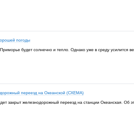
хорошей погоды
 Приморье будет солнечно и тепло. Однако уже в среду усилится в
нодорожный переезд на Океанской (СХЕМА)
будет закрыт железнодорожный переезд на станции Океанская. Об 