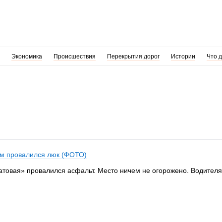
Экономика
Происшествия
Перекрытия дорог
Истории
Что 
ом провалился люк (ФОТО)
катовая» провалился асфальт. Место ничем не огорожено. Водителя