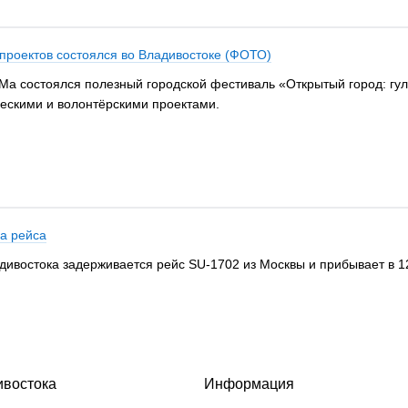
проектов состоялся во Владивостоке (ФОТО)
ГУМа состоялся полезный городской фестиваль «Открытый город: г
ескими и волонтёрскими проектами.
а рейса
адивостока задерживается рейс SU-1702 из Москвы и прибывает в 1
ивостока
Информация