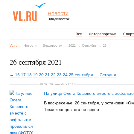
Новости
Владивосток
Все
Фоторепортажи
Спорт
VL.ru
Новости
Владивосток
2021
Сентябрь
26
26 сентября 2021
← 16
17
18
19
20
21
22
23
24
25 сентября
…
Сегодня
18:37, 26 сентября 2021
На улице Олега Кошевого вместе с асфальт
В воскресенье, 26 сентября, у остановки «О
Тихоокеанцев, его не видно.