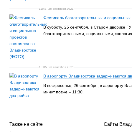
11:43, 26 сентября 2021
Фестиваль благотворительных и социальных 
В субботу, 25 сентября, в Старом дворике 
благотворительными, социальными, экологич
10:05, 26 сентября 2021
В аэропорту Владивостока задерживаются дв
В воскресенье, 26 сентября, в аэропорту Вл
минут позже – 11:30.
Также на сайте
Сайты Влад