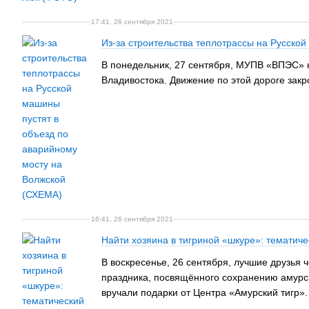
17:41, 26 сентября 2021
Из-за строительства теплотрассы на Русско
В понедельник, 27 сентября, МУПВ «ВПЭС» н
Владивостока. Движение по этой дороге зак
16:41, 26 сентября 2021
Найти хозяина в тигриной «шкуре»: тематич
В воскресенье, 26 сентября, лучшие друзья ч
праздника, посвящённого сохранению амурск
вручали подарки от Центра «Амурский тигр».