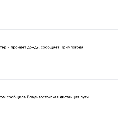
етер и пройдёт дождь, сообщает Примпогода.
этом сообщила Владивостокская дистанция пути