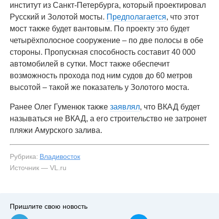
институт из Санкт-Петербурга, который проектировал
Русский и Золотой мосты.
Предполагается
, что этот
мост также будет вантовым. По проекту это будет
четырёхполосное сооружение – по две полосы в обе
стороны. Пропускная способность составит 40 000
автомобилей в сутки. Мост также обеспечит
возможность прохода под ним судов до 60 метров
высотой – такой же показатель у Золотого моста.
Ранее Олег Гуменюк также
заявлял
, что ВКАД будет
называться не ВКАД, а его строительство не затронет
пляжи Амурского залива.
Рубрика:
Владивосток
Источник — VL.ru
#1
Пришлите свою новость