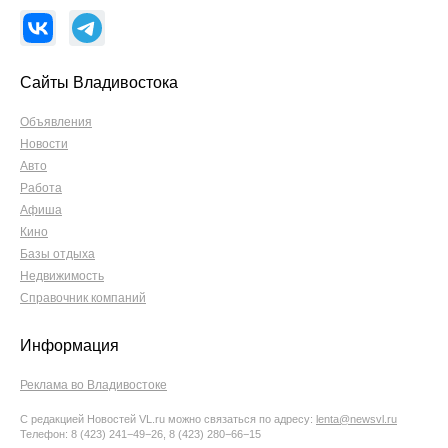
Сайты Владивостока
Объявления
Новости
Авто
Работа
Афиша
Кино
Базы отдыха
Недвижимость
Справочник компаний
Информация
Реклама во Владивостоке
С редакцией Новостей VL.ru можно связаться по адресу:
lenta@newsvl.ru
Телефон: 8 (423) 241−49−26, 8 (423) 280−66−15