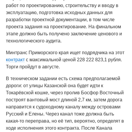
работ по проектированию, строительству и вводу в
эксплуатацию, подготовка исходных данных для
разработки проектной документации, в том числе
проекта задания на проектирование. На финальном
этапе должно быть получено заключение ценового и
технологического аудита.
Минтранс Приморского края ищет подрядчика на этот
контракт
с максимальной ценой 228 222 823,1 рубля.
Торги пройдут в августе.
В техническом задании есть схема предполагаемой
дороги: от улицы Казанской она будет идти к
Токарёвской кошке, через пролив Босфор Восточный
построят вантовый мост длиной 2,7 км, затем дорога
направится к судоходному каналу между островами
Русский и Елены. Через канал тоже должна быть
какая-то переправа, но её тип, вероятно, определят в
ходе исполнения этого контракта. После Канала