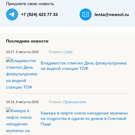
Пришлите свою новость
+7 (924) 423 77 33
lenta@newsvl.ru
Последние новости
20:27, 8 августа 2026
Рубрика:
Спорт
Владивосток отметил День физкультурника
на водной станции ТОФ
16:19, 8 августа 2026
Рубрика:
Происшествия
Камера в лифте сняла нападение мужчины
на подростка в одном из домов в Снеговой
Пади