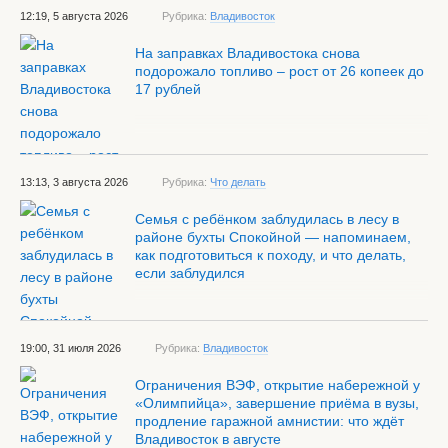
12:19, 5 августа 2026
Рубрика:
Владивосток
На заправках Владивостока снова
подорожало топливо – рост от 26 копеек до
17 рублей
13:13, 3 августа 2026
Рубрика:
Что делать
Семья с ребёнком заблудилась в лесу в
районе бухты Спокойной — напоминаем,
как подготовиться к походу, и что делать,
если заблудился
19:00, 31 июля 2026
Рубрика:
Владивосток
Ограничения ВЭФ, открытие набережной у
«Олимпийца», завершение приёма в вузы,
продление гаражной амнистии: что ждёт
Владивосток в августе