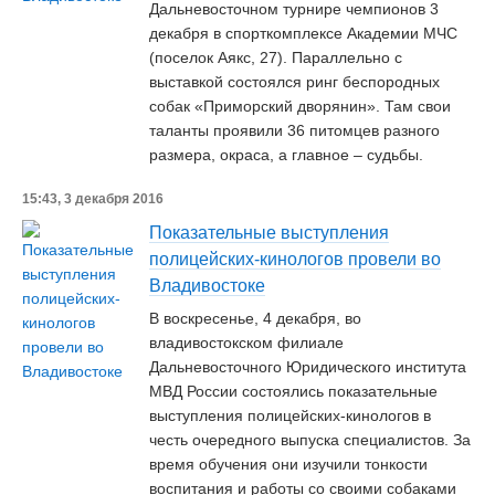
Дальневосточном турнире чемпионов 3
декабря в спорткомплексе Академии МЧС
(поселок Аякс, 27). Параллельно с
выставкой состоялся ринг беспородных
собак «Приморский дворянин». Там свои
таланты проявили 36 питомцев разного
размера, окраса, а главное – судьбы.
15:43, 3 декабря 2016
Показательные выступления
полицейских-кинологов провели во
Владивостоке
В воскресенье, 4 декабря, во
владивостокском филиале
Дальневосточного Юридического института
МВД России состоялись показательные
выступления полицейских-кинологов в
честь очередного выпуска специалистов. За
время обучения они изучили тонкости
воспитания и работы со своими собаками