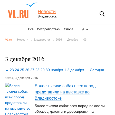
Новости
Владивосток
Все
Фоторепортажи
Спорт
Еще
VL.ru
Новости
Владивосток
2016
Декабрь
03
3 декабря 2016
← 23
24
25
26
27
28
29
30 ноября
1
2 декабря
…
Сегодня
19:57, 3 декабря 2016
Более тысячи собак всех пород
представили на выставке во
Владивостоке
Более тысячи собак всех пород показали
образец красоты и дрессировки на