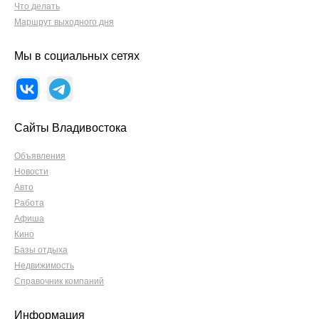
Что делать
Маршрут выходного дня
Мы в социальных сетях
Сайты Владивостока
Объявления
Новости
Авто
Работа
Афиша
Кино
Базы отдыха
Недвижимость
Справочник компаний
Информация