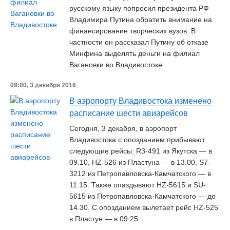
русскому языку попросил президента РФ
Владимира Путина обратить внимание на
финансирование творческих вузов. В
частности он рассказал Путину об отказе
Минфина выделять деньги на филиал
Вагановки во Владивостоке.
09:00, 3 декабря 2016
В аэропорту Владивостока изменено
расписание шести авиарейсов
Сегодня, 3 декабря, в аэропорт
Владивостока с опозданием прибывают
следующие рейсы: R3-491 из Якутска — в
09.10, HZ-526 из Пластуна — в 13.00, S7-
3212 из Петропавловска-Камчатского — в
11.15. Также опаздывают HZ-5615 и SU-
5615 из Петропавловска-Камчатского — до
14.30. С опозданием вылетает рейс HZ-525
в Пластун — в 09.25.