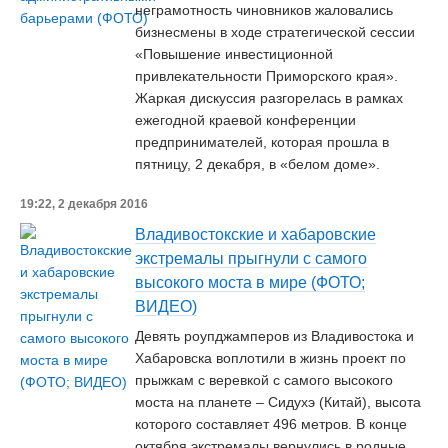
неграмотность чиновников жаловались
бизнесмены в ходе стратегической сессии
«Повышение инвестиционной
привлекательности Приморского края».
Жаркая дискуссия разгорелась в рамках
ежегодной краевой конференции
предпринимателей, которая прошла в
пятницу, 2 декабря, в «белом доме».
19:22, 2 декабря 2016
Владивостокские и хабаровские
экстремалы прыгнули с самого
высокого моста в мире (ФОТО;
ВИДЕО)
Девять роупджамперов из Владивостока и
Хабаровска воплотили в жизнь проект по
прыжкам с веревкой с самого высокого
моста на планете – Сидухэ (Китай), высота
которого составляет 496 метров. В конце
октября экстремалы вернулись в родные