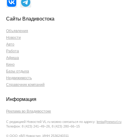
Сайты Владивостока
Объявления
Новости
Авто
Работа
Афиша
Кино
Базы отдыха
Недвижимость
Справочник компаний
Информация
Реклама во Владивостоке
С редакцией Новостей VL.ru можно связаться по адресу:
lenta@newsvl.ru
Телефон: 8 (423) 241−49−26, 8 (423) 280−66−15
© ООО «ВЛ Новости», ИНН 2536240311