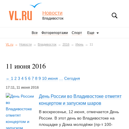
Новости
Владивосток
Все
Фоторепортажи
Спорт
Еще
VL.ru
Новости
Владивосток
2016
Июнь
11
11 июня 2016
← 1
2
3
4
5
6
7
8
9
10 июня
…
Сегодня
17:11, 11 июня 2016
День России во Владивостоке отметят
концертом и запуском шаров
В воскресенье, 12 июня, отмечается День
России. В этот день во Владивостоке на
площадке у Дома молодёжи (пр-т 100-