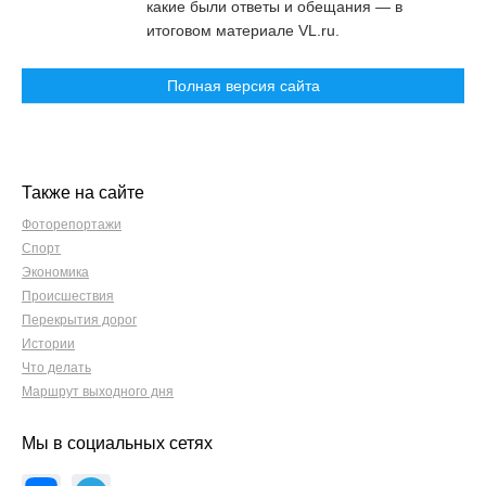
какие были ответы и обещания — в
итоговом материале VL.ru.
Полная версия сайта
Также на сайте
Фоторепортажи
Спорт
Экономика
Происшествия
Перекрытия дорог
Истории
Что делать
Маршрут выходного дня
Мы в социальных сетях