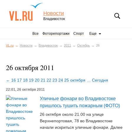
Новости
Владивосток
Все
Фоторепортажи
Спорт
Еще
VL.ru
Новости
Владивосток
2011
Октябрь
26
26 октября 2011
← 16
17
18
19
20
21
22
23
24
25 октября
…
Сегодня
22:01, 26 октября 2011
Уличные фонари во Владивостоке
пришлось тушить пожарным (ФОТО)
26 октября около 21.00 на улице
Верхнепортовая, 78 во Владивостоке
начали искриться уличные фонари. Далее