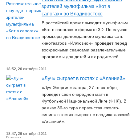
зрителей мультфильма «Кот в
сапогах» во Владивостоке
В российский прокат выходит мультфильм
«Кот в сапогах» в формате 3D. По случаю
премьеры долгожданного мультика сеть
кинотеатров «Иллюзион» проведет перед
воскресными сеансами развлекательные
программы для детей и их родителей.
18:52, 26 октября 2011
«Луч» сыграет в гостях с «Аланией»
«Луч-Энергия» завтра, 27-го октября,
проведет свой очередной матч в
Футбольной Национальной Лиге (ФНЛ). В
рамках 36-го тура первенства «желто-
синие» в гостях сыграют с владикавказской
«Аланией».
18:47, 26 октября 2011
Реклама