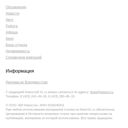
Объявления
Новости
Авто
Работа
Афиша
Кино
Базы отдыха
Недвижимость
Справочник компаний
Информация
Реклама во Владивостоке
С редакцией Новостей VL.ru можно связаться по адресу:
lenta@newsvl.ru
Телефон: 8 (423) 241−49−26, 8 (423) 280−66−15
© ООО «ВЛ Новости», ИНН 2536240311
При любом использовании материалов ссылка на NewsVL.ru обязательна.
Цитирование в Интернете возможно только при наличии гиперссылки на
публикацию, материалы из которой использованы. Все права защищены.