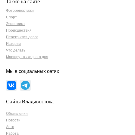
Также на сайте
Фоторепортажи
Спорт
Экономика
Происшествия
Перекрытия дорог
Истории
Что делать
Маршрут выходного дня
Мы в социальных сетях
Сайты Владивостока
Объявления
Новости
Авто
Работа