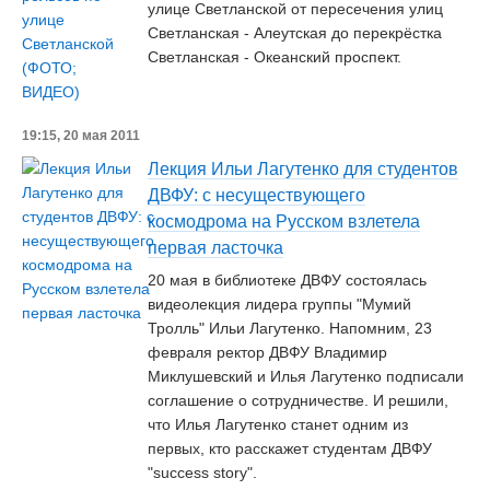
улице Светланской от пересечения улиц
Светланская - Алеутская до перекрёстка
Светланская - Океанский проспект.
19:15, 20 мая 2011
Лекция Ильи Лагутенко для студентов
ДВФУ: с несуществующего
космодрома на Русском взлетела
первая ласточка
20 мая в библиотеке ДВФУ состоялась
видеолекция лидера группы "Мумий
Тролль" Ильи Лагутенко. Напомним, 23
февраля ректор ДВФУ Владимир
Миклушевский и Илья Лагутенко подписали
соглашение о сотрудничестве. И решили,
что Илья Лагутенко станет одним из
первых, кто расскажет студентам ДВФУ
"success story".