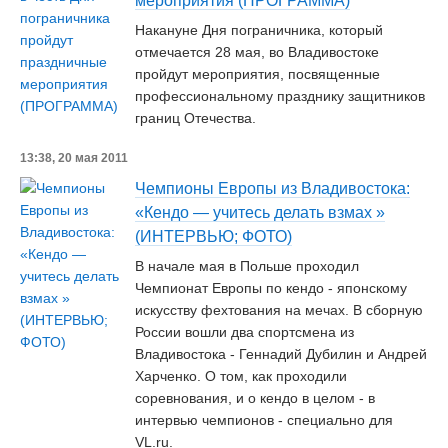
мероприятия (ПРОГРАММА)
Накануне Дня пограничника, который
отмечается 28 мая, во Владивостоке
пройдут мероприятия, посвященные
профессиональному празднику защитников
границ Отечества.
13:38, 20 мая 2011
Чемпионы Европы из Владивостока:
«Кендо — учитесь делать взмах »
(ИНТЕРВЬЮ; ФОТО)
В начале мая в Польше проходил
Чемпионат Европы по кендо - японскому
искусству фехтования на мечах. В сборную
России вошли два спортсмена из
Владивостока - Геннадий Дубилин и Андрей
Харченко. О том, как проходили
соревнования, и о кендо в целом - в
интервью чемпионов - специально для
VL.ru.