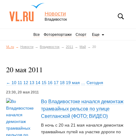
Новости
Владивосток
Все
Фоторепортажи
Спорт
Еще
VL.ru
Новости
Владивосток
2011
Май
20
20 мая 2011
← 10
11
12
13
14
15
16
17
18
19 мая
…
Сегодня
23:30, 20 мая 2011
Во Владивостоке начался демонтаж
трамвайных рельсов по улице
Светланской (ФОТО; ВИДЕО)
В ночь с 20 на 21 мая начался демонтаж
трамвайных путей на участке дороги по