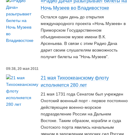
«Радио Дача» разыгрывает билеты на
Ночь Музеев во Владивостоке
Остался один день до открытия
международного проекта «Ночь Музеев» в
Приморском Государственном
объединенном музее имени В.К.
Арсеньева. В связи с этим Радио Дача
дарит своим слушателям возможность
получит билеты на "Ночь Музеев".
09:38, 20 мая 2011
21 мая Тихоокеанскому флоту
исполняется 280 лет
21 мая 1731 года Сенатом был учрежден
Охотский военный порт - первое постоянно
действующее военно-морское
подразделение России на Дальнем
Востоке. Таким образом, корабли и суда
Охотского порта явились начальным
звеном в зарождении морских сил России