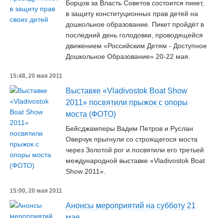
Борцов за Власть Советов состоится пикет,
в защиту конституционных прав детей на
дошкольное образование. Пикет пройдёт в
последний день голодовки, проводящейся
движением «Российским Детям - Доступное
Дошкольное Образование» 20-22 мая.
15:48, 20 мая 2011
Выставке «Vladivostok Boat Show
2011» посвятили прыжок с опоры
моста (ФОТО)
Бейсджамперы Вадим Петров и Руслан
Оверчук прыгнули со строящегося моста
через Золотой рог и посвятили его третьей
международной выставке «Vladivostok Boat
Show 2011».
15:00, 20 мая 2011
Анонсы мероприятий на субботу 21
мая