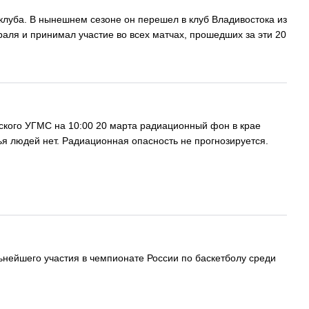
клуба. В нынешнем сезоне он перешел в клуб Владивостока из
аля и принимал участие во всех матчах, прошедших за эти 20
кого УГМС на 10:00 20 марта радиационный фон в крае
ья людей нет. Радиационная опасность не прогнозируется.
ьнейшего участия в чемпионате России по баскетболу среди