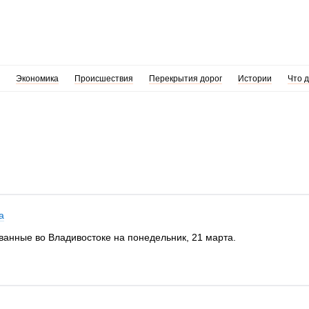
Экономика
Происшествия
Перекрытия дорог
Истории
Что 
а
ванные во Владивостоке на понедельник, 21 марта.