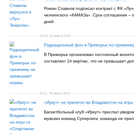
Роман Славнов подписал контракт с ФК «Луч
челнинского «КАМАЗа». Срок соглашения – п
дней.
14:14, 20 марта 2011
Радиационный фон в Приморье по-прежнем
В Приморье организован постоянный монито
составляет 14 мкр/час, что не превышает до
14:11, 20 марта 2011
«Иркут» не прилетит во Владивосток на игр
Баскетбольный клуб «Иркут» прислал уведом
мужских команд Суперлиги, команда не прил