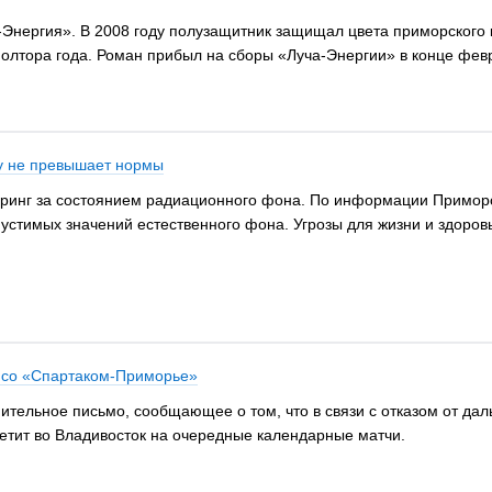
-Энергия». В 2008 году полузащитник защищал цвета приморского 
олтора года. Роман прибыл на сборы «Луча-Энергии» в конце февр
у не превышает нормы
ринг за состоянием радиационного фона. По информации Приморс
пустимых значений естественного фона. Угрозы для жизни и здоров
ы со «Спартаком-Приморье»
ительное письмо, сообщающее о том, что в связи с отказом от дал
етит во Владивосток на очередные календарные матчи.