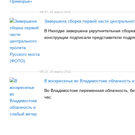
09:57, 20 марта 2011
Завершена сборка первой части центральног
В Находке завершена укрупнительная сборка
конструкции подписали представители подря
09:23, 20 марта 2011
В воскресенье во Владивостоке облачность и
Во Владивостоке переменная облачность, бе
час.