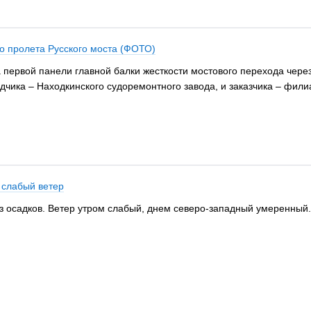
о пролета Русского моста (ФОТО)
 первой панели главной балки жесткости мостового перехода чере
дчика – Находкинского судоремонтного завода, и заказчика – фи
 слабый ветер
з осадков. Ветер утром слабый, днем северо-западный умеренный. 