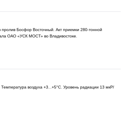
з пролив Босфор Восточный. Акт приемки 280-тонной
лиала ОАО «УСК МОСТ» во Владивостоке.
Температура воздуха +3...+5°C. Уровень радиации 13 мкР/