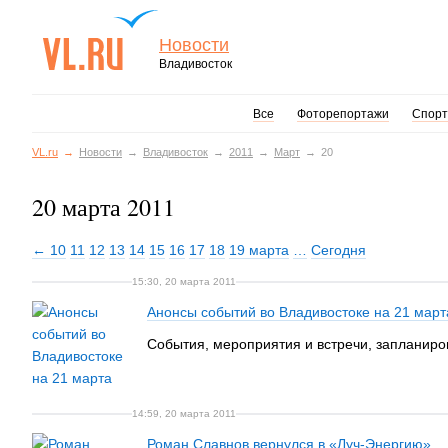
Новости
Владивосток
Все
Фоторепортажи
Спорт
VL.ru
Новости
Владивосток
2011
Март
20
20 марта 2011
← 10
11
12
13
14
15
16
17
18
19 марта
…
Сегодня
15:30, 20 марта 2011
Анонсы событий во Владивостоке на 21 март
События, мероприятия и встречи, запланиро
14:59, 20 марта 2011
Роман Славнов вернулся в «Луч-Энергию»