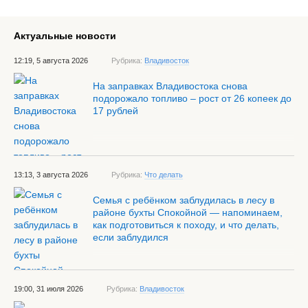
Актуальные новости
12:19, 5 августа 2026
Рубрика:
Владивосток
На заправках Владивостока снова
подорожало топливо – рост от 26 копеек до
17 рублей
13:13, 3 августа 2026
Рубрика:
Что делать
Семья с ребёнком заблудилась в лесу в
районе бухты Спокойной — напоминаем,
как подготовиться к походу, и что делать,
если заблудился
19:00, 31 июля 2026
Рубрика:
Владивосток