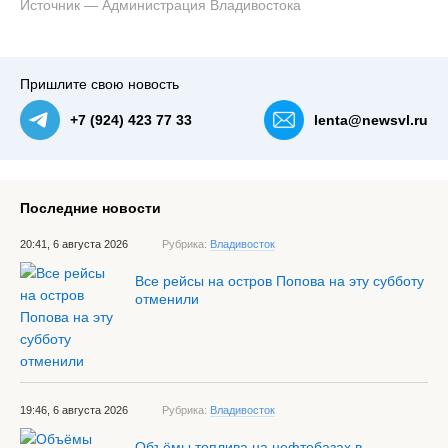
Источник — Администрация Владивостока
побратимами Владивостока — NewsVL.ru
Пришлите свою новость
+7 (924) 423 77 33
lenta@newsvl.ru
Последние новости
20:41, 6 августа 2026
Рубрика:
Владивосток
Все рейсы на остров Попова на эту субботу
отменили
19:46, 6 августа 2026
Рубрика:
Владивосток
Объёмы топлива на нефтебазах в