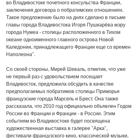
во Владивостоке почетного консульства Франции,
заключения договора о побратимских отношениях.
Такое предложение было на днях сделано в письме
главы города Владивостока Игоря Пушкарёва мэру
города Нумеа - столицы расположенного в Тихом
океане одноименного главного острова Новой
Каледонии, принадлежащего Франции еще со времен
Наполеона".
Со своей стороны, Мирей Шеваль, отметив, что уже
не первый раз с удовольствием посещает
Владивосток, предложила обсудить в качестве
предполагаемых побратимов столицы Приморья
французские города Марсель и Брест. Она также
рассказала, что 2010 год официально объявлен Годом
России во Франции и Франции - в России. Этим
событиям во Владивостоке будет посвящена
художественная выставка в галерее "Арка",
фестивали французского кино, классической музыки,