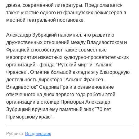
джаза, современной литературы. Предполагается
также участие одного из французских режиссеров в
местной театральной постановке.
Александр Зубрицкий напомнил, что развитию
дружественных отношений между Владивостоком и
Францией способствуют также совместные
мероприятия известных культурно-просветительских
организаций - фонда "Русский мир" и "Альянс
Франсез". Отметив большой вклад в эту благородную
деятельность директора "Альянс Франсез -
Владивосток" Седрика Гра и в ознаменование
отмеченного на днях первого года работы этой
организации в столице Приморья Александр
Зубрицкий вручил ему памятный знак "70 лет
Приморскому краю".
Рубрика:
Владивосток
#2
Города Марсель, Брест и Нумеа могут стать