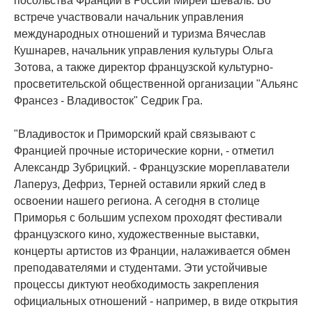
посольства Франции в России Мирей Шеваль. Во
встрече участвовали начальник управления
международных отношений и туризма Вячеслав
Кушнарев, начальник управления культуры Ольга
Зотова, а также директор французской культурно-
просветительской общественной организации "Альянс
Франсез - Владивосток" Седрик Гра.
"Владивосток и Приморский край связывают с
Францией прочные исторические корни, - отметил
Александр Зубрицкий. - Французские мореплаватели
Лаперуз, Дефриз, Терней оставили яркий след в
освоении нашего региона. А сегодня в столице
Приморья с большим успехом проходят фестивали
французского кино, художественные выставки,
концерты артистов из Франции, налаживается обмен
преподавателями и студентами. Эти устойчивые
процессы диктуют необходимость закрепления
официальных отношений - например, в виде открытия