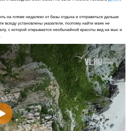
ить на пляже недалеко от базы отдыха и отправиться дальше
ути всюду установлены указатели, поэтому найти маяк не
калу, с которой открывается необычайной красоты вид на мыс и
.