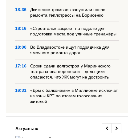
18:36
Движение трамваев запустили после
ремонта теплотрассы на Борисенко
18:16
«Строитель» закроют на неделю для
подготовки места под уличные тренажёры
18:00
Во Владивостоке ищут подрядчика для
ямочного ремонта дорог
17:16
Сроки сдачи долгостроя у Мариинского
театра снова перенесли – дольщики
опасаются, что ЖК могут не достроить
16:31
«Дом с балконами» в Миллионке исключат
из зоны КРТ по итогам голосования
жителей
Актуально