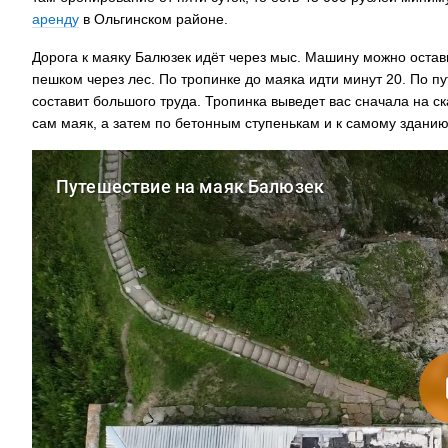
аренду
в Ольгинском районе.
Дорога к маяку Балюзек идёт через мыс. Машину можно остав
пешком через лес. По тропинке до маяка идти минут 20. По п
составит большого труда. Тропинка выведет вас сначала на с
сам маяк, а затем по бетонным ступенькам и к самому зданию