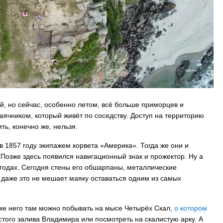
й, но сейчас, особенно летом, всё больше приморцев и
аячником, который живёт по соседству. Доступ на территорию
ть, конечно же, нельзя.
 1857 году экипажем корвета «Америка». Тогда же они и
 Позже здесь появился навигационный знак и прожектор. Ну а
годах. Сегодня стены его обшарпаны, металлические
И даже это не мешает маяку оставаться одним из самых
роме него там можно побывать на мысе Четырёх Скал,
о котором
истого залива Владимира или посмотреть на скалистую арку. А