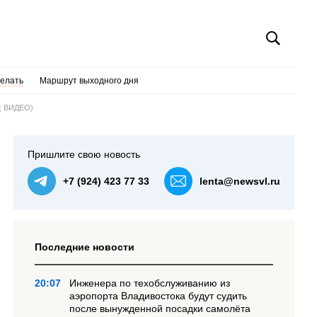
делать
Маршрут выходного дня
О; ВИДЕО)
Пришлите свою новость
+7 (924) 423 77 33
lenta@newsvl.ru
Последние новости
20:07
Инженера по техобслуживанию из
аэропорта Владивостока будут судить
после вынужденной посадки самолёта