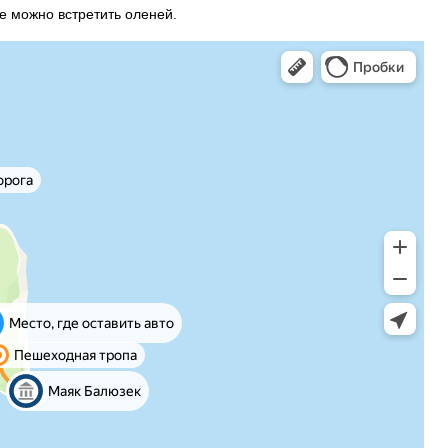
е можно встретить оленей.