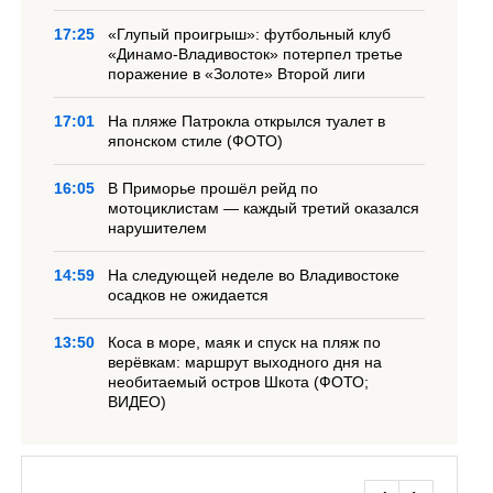
17:25
«Глупый проигрыш»: футбольный клуб
«Динамо-Владивосток» потерпел третье
поражение в «Золоте» Второй лиги
17:01
На пляже Патрокла открылся туалет в
японском стиле (ФОТО)
16:05
В Приморье прошёл рейд по
мотоциклистам — каждый третий оказался
нарушителем
14:59
На следующей неделе во Владивостоке
осадков не ожидается
13:50
Коса в море, маяк и спуск на пляж по
верёвкам: маршрут выходного дня на
необитаемый остров Шкота (ФОТО;
ВИДЕО)