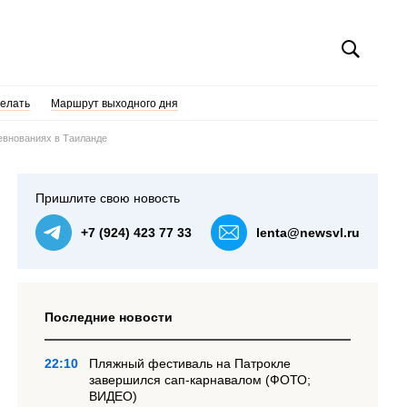
делать
Маршрут выходного дня
ревнованиях в Таиланде
Пришлите свою новость
+7 (924) 423 77 33
lenta@newsvl.ru
Последние новости
22:10
Пляжный фестиваль на Патрокле
завершился сап-карнавалом (ФОТО;
ВИДЕО)