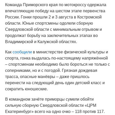
Команда Приморского края по мотокроссу одержала
впечатляющую победу на шестом этапе первенства
России. Гонки прошли 2 и 3 августа в Костромской
области. Юные спортсмены одолели сборную
Свердловской области с минимальным отрывом и
продолжат борьбу на заключительных этапах во
Владимирской и Калужской областях.
Как
сообщили
в министерстве физической культуры и
спорта, гонка выдалась по-настоящему напряжённой
– спортсменам необходимо было бороться не только с
соперниками, но и с погодой. Грязная дождевая
трасса, опасные манёвры – даже пришлось
перенести на следующий день один детский класс и
сократить юношеские.
В командном зачёте приморцы сумели обойти
сильную сборную Свердловской области «ЦРМ
Екатеринбург» всего на одно очко – 118 против 117.