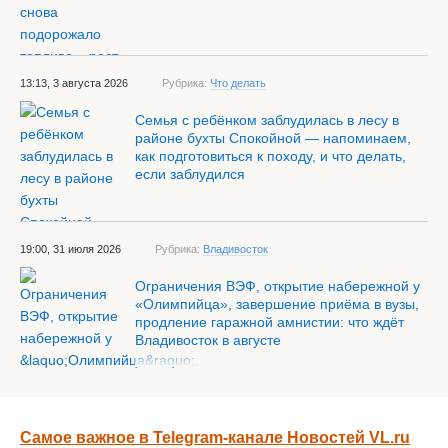
13:13, 3 августа 2026
Рубрика:
Что делать
Семья с ребёнком заблудилась в лесу в
районе бухты Спокойной — напоминаем,
как подготовиться к походу, и что делать,
если заблудился
19:00, 31 июля 2026
Рубрика:
Владивосток
Ограничения ВЭФ, открытие набережной у
«Олимпийца», завершение приёма в вузы,
продление гаражной амнистии: что ждёт
Владивосток в августе
Самое важное в Telegram-канале Новостей VL.ru