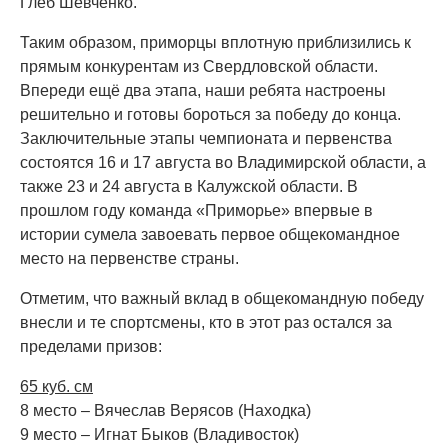
Глеб Шевченко.
Таким образом, приморцы вплотную приблизились к
прямым конкурентам из Свердловской области.
Впереди ещё два этапа, наши ребята настроены
решительно и готовы бороться за победу до конца.
Заключительные этапы чемпионата и первенства
состоятся 16 и 17 августа во Владимирской области, а
также 23 и 24 августа в Калужской области. В
прошлом году команда «Приморье» впервые в
истории сумела завоевать первое общекомандное
место на первенстве страны.
Отметим, что важный вклад в общекомандную победу
внесли и те спортсмены, кто в этот раз остался за
пределами призов:
65 куб. см
8 место – Вячеслав Верясов (Находка)
9 место – Игнат Быков (Владивосток)