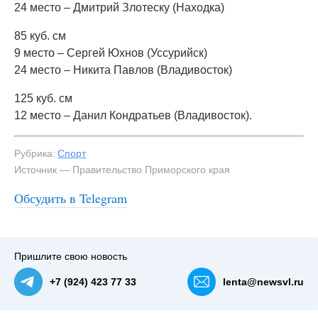
24 место – Дмитрий Злотеску (Находка)
85 куб. см
9 место – Сергей Юхнов (Уссурийск)
24 место – Никита Павлов (Владивосток)
125 куб. см
12 место – Данил Кондратьев (Владивосток).
Рубрика:
Спорт
Источник — Правительство Приморского края
Обсудить в Telegram
#2
Пришлите свою новость
+7 (924) 423 77 33
lenta@newsvl.ru