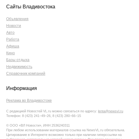
Сайты Владивостока
Объявления
Новости
Авто
Работа
Афиша
Кино
Базы отдыха
Недвижимость
Справочник компаний
Информация
Реклама во Владивостоке
С редакцией Новостей VL.ru можно связаться по адресу:
lenta@newsvl.ru
Телефон: 8 (423) 241−49−26, 8 (423) 280−66−15
© ООО «ВЛ Новости», ИНН 2536240311
При любом использовании материалов ссылка на NewsVL.ru обязательна.
Цитирование в Интернете возможно только при наличии гиперссылки на