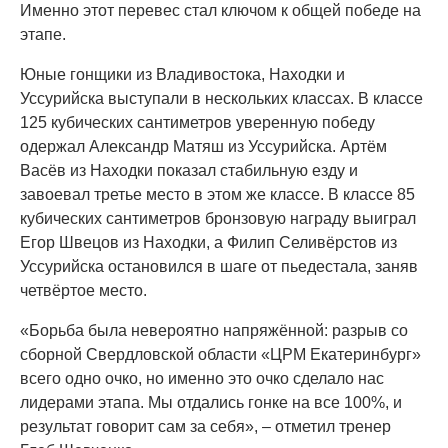
Именно этот перевес стал ключом к общей победе на
этапе.
Юные гонщики из Владивостока, Находки и
Уссурийска выступали в нескольких классах. В классе
125 кубических сантиметров уверенную победу
одержал Александр Матяш из Уссурийска. Артём
Васёв из Находки показал стабильную езду и
завоевал третье место в этом же классе. В классе 85
кубических сантиметров бронзовую награду выиграл
Егор Швецов из Находки, а Филип Селивёрстов из
Уссурийска остановился в шаге от пьедестала, заняв
четвёртое место.
«Борьба была невероятно напряжённой: разрыв со
сборной Свердловской области «ЦРМ Екатеринбург»
всего одно очко, но именно это очко сделало нас
лидерами этапа. Мы отдались гонке на все 100%, и
результат говорит сам за себя», – отметил тренер