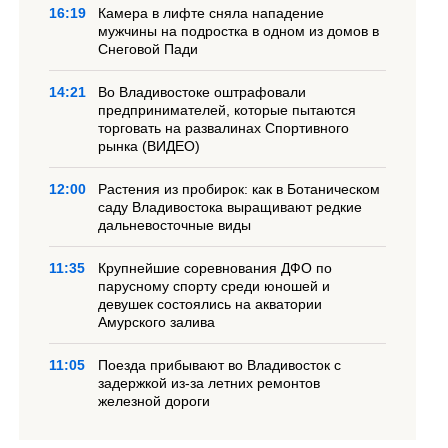
16:19
Камера в лифте сняла нападение
мужчины на подростка в одном из домов в
Снеговой Пади
14:21
Во Владивостоке оштрафовали
предпринимателей, которые пытаются
торговать на развалинах Спортивного
рынка (ВИДЕО)
12:00
Растения из пробирок: как в Ботаническом
саду Владивостока выращивают редкие
дальневосточные виды
11:35
Крупнейшие соревнования ДФО по
парусному спорту среди юношей и
девушек состоялись на акватории
Амурского залива
11:05
Поезда прибывают во Владивосток с
задержкой из-за летних ремонтов
железной дороги