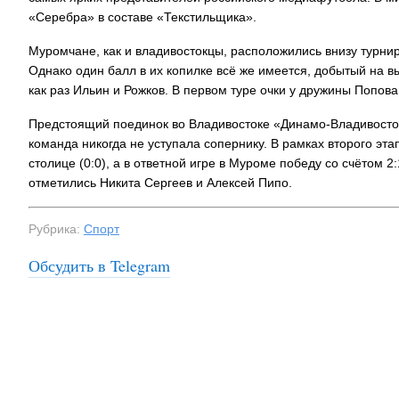
«Серебра» в составе «Текстильщика».
Муромчане, как и владивостокцы, расположились внизу турнир
Однако один балл в их копилке всё же имеется, добытый на в
как раз Ильин и Рожков. В первом туре очки у дружины Попова
Предстоящий поединок во Владивостоке «Динамо-Владивосток
команда никогда не уступала сопернику. В рамках второго э
столице (0:0), а в ответной игре в Муроме победу со счётом 
отметились Никита Сергеев и Алексей Пипо.
Рубрика:
Спорт
Обсудить в Telegram