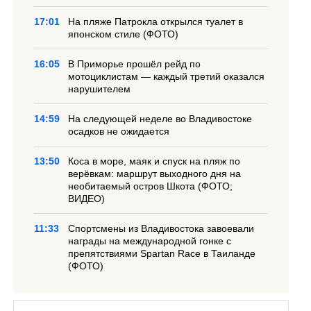
17:01
На пляже Патрокла открылся туалет в
японском стиле (ФОТО)
16:05
В Приморье прошёл рейд по
мотоциклистам — каждый третий оказался
нарушителем
14:59
На следующей неделе во Владивостоке
осадков не ожидается
13:50
Коса в море, маяк и спуск на пляж по
верёвкам: маршрут выходного дня на
необитаемый остров Шкота (ФОТО;
ВИДЕО)
11:33
Спортсмены из Владивостока завоевали
награды на международной гонке с
препятствиями Spartan Race в Таиланде
(ФОТО)