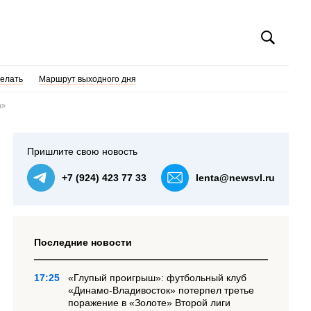
делать
Маршрут выходного дня
а»
Пришлите свою новость
+7 (924) 423 77 33
lenta@newsvl.ru
Последние новости
17:25
«Глупый проигрыш»: футбольный клуб
«Динамо-Владивосток» потерпел третье
поражение в «Золоте» Второй лиги