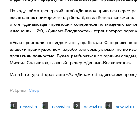
По ходу тайма тренерский штаб «Динамо» принялся перестраи
воспитанник приморского футбола Даниил Коновалов сменил 
итоге «динамовцы» превзошли соперников по владению мячом 
изменений – 2:0, «Динамо-Владивосток» терпит второе пораж
«Если проиграли, то нигде мы не доработали. Соперника не в
владели преимуществом, заработали семь угловых, но не извл
провалили полностью. Будем разбираться по горячим следам,
Михаил Сальников, главный тренер «Динамо-Владивосток».
Матч 8-го тура Второй лиги «А» «Динамо-Владивосток» провед
Рубрика:
Спорт