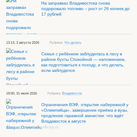
На заправках Владивостока снова
подорожало топливо – рост от 26 копеек до
17 рублей
13:13, 3 августа 2026
Рубрика:
Что делать
Семья с ребёнком заблудилась в лесу в
районе бухты Спокойной — напоминаем,
как подготовиться к походу, и что делать,
если заблудился
19:00, 31 июля 2026
Рубрика:
Владивосток
Ограничения ВЭФ, открытие набережной у
«Олимпийца», завершение приёма в вузы,
продление гаражной амнистии: что ждёт
Владивосток в августе