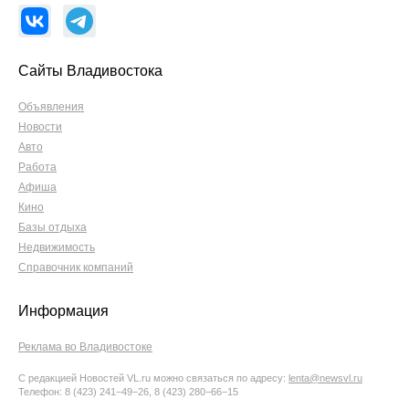
Сайты Владивостока
Объявления
Новости
Авто
Работа
Афиша
Кино
Базы отдыха
Недвижимость
Справочник компаний
Информация
Реклама во Владивостоке
С редакцией Новостей VL.ru можно связаться по адресу:
lenta@newsvl.ru
Телефон: 8 (423) 241−49−26, 8 (423) 280−66−15