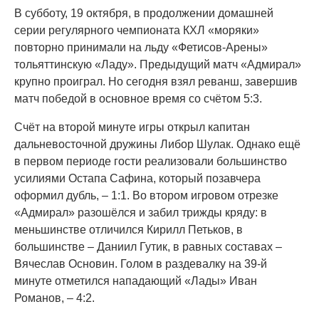
В субботу, 19 октября, в продолжении домашней
серии регулярного чемпионата КХЛ «моряки»
повторно принимали на льду «Фетисов-Арены»
тольяттинскую «Ладу». Предыдущий матч «Адмирал»
крупно проиграл. Но сегодня взял реванш, завершив
матч победой в основное время со счётом 5:3.
Счёт на второй минуте игры открыл капитан
дальневосточной дружины Либор Шулак. Однако ещё
в первом периоде гости реализовали большинство
усилиями Остапа Сафина, который позавчера
оформил дубль, – 1:1. Во втором игровом отрезке
«Адмирал» разошёлся и забил трижды кряду: в
меньшинстве отличился Кирилл Петьков, в
большинстве – Даниил Гутик, в равных составах –
Вячеслав Основин. Голом в раздевалку на 39-й
минуте отметился нападающий «Лады» Иван
Романов, – 4:2.