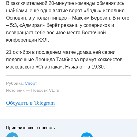
В заключительной 20-минутке команды обменялись
шайбами, ещё одно взятие ворот «Лады» исполнил
Основин, а у тольяттинцев – Максим Березин. В итоге
– 5:3, «Адмирал» берёт реванш у соперников и
возвращает себе восьмое место Восточной
конференции КХЛ.
21 октября в последнем матче домашней серии
подопечные Леонида Тамбиева примут хоккеистов
московского «Спартака». Начало – в 19:30.
Рубрика:
Спорт
Источник — Новости VL.ru
Обсудить в Telegram
Пришлите свою новость