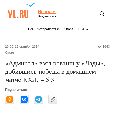
Новости
Владивосток
Все
Фоторепортажи
Спорт
Еще
20:00, 19 октября 2024
1663
Спорт
«Адмирал» взял реванш у «Лады»,
добившись победы в домашнем
матче КХЛ, – 5:3
Поделиться